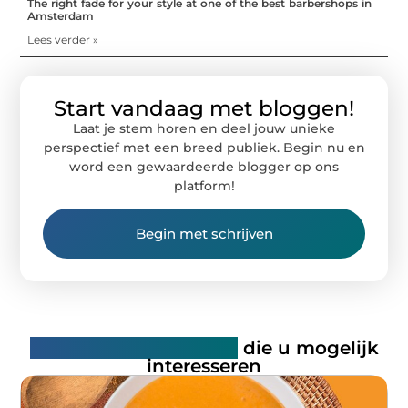
The right fade for your style at one of the best barbershops in
Amsterdam
Lees verder »
Start vandaag met bloggen!
Laat je stem horen en deel jouw unieke
perspectief met een breed publiek. Begin nu en
word een gewaardeerde blogger op ons
platform!
Begin met schrijven
Gerelateerde artikelen
die u mogelijk
interesseren