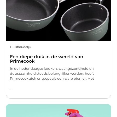
Huishoudelijk
Een diepe duik in de wereld van
Primecook
In de hedendaagse keuken, waar gezondheid en
duurzaamheid steeds belangrijker worden, heeft
Primecook zich ontpopt als een ware pionier. Met
...