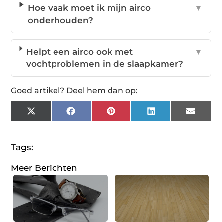
Hoe vaak moet ik mijn airco
▼
onderhouden?
Helpt een airco ook met
▼
vochtproblemen in de slaapkamer?
Goed artikel? Deel hem dan op:
X
Facebook
Pinterest
LinkedIn
Email
(Twitter)
Tags:
Meer Berichten