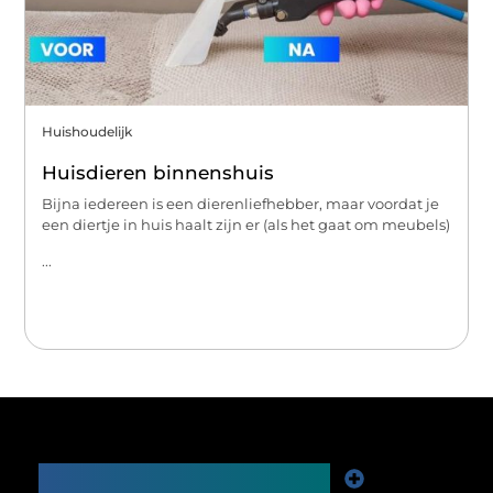
Huishoudelijk
Huisdieren binnenshuis
Bijna iedereen is een dierenliefhebber, maar voordat je
een diertje in huis haalt zijn er (als het gaat om meubels)
...
Main Links