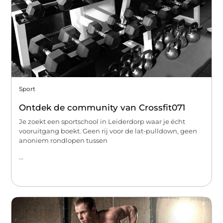
Sport
Ontdek de community van Crossfit071
Je zoekt een sportschool in Leiderdorp waar je écht
vooruitgang boekt. Geen rij voor de lat-pulldown, geen
anoniem rondlopen tussen
...