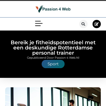
Bereik je fitheidspotentieel met
een deskundige Rotterdamse
personal trainer
Gepubliceerd Door Passion 4 Web.nl
Sport