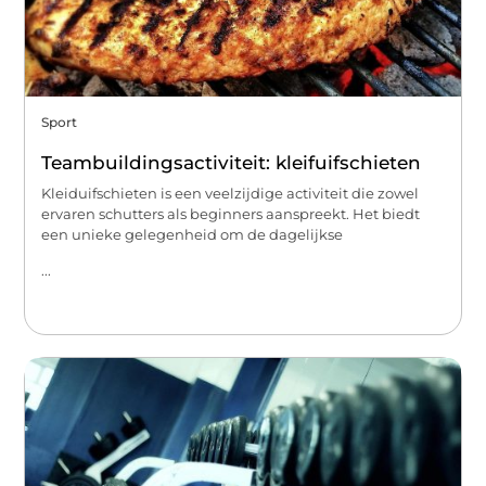
Sport
Teambuildingsactiviteit: kleifuifschieten
Kleiduifschieten is een veelzijdige activiteit die zowel
ervaren schutters als beginners aanspreekt. Het biedt
een unieke gelegenheid om de dagelijkse
...