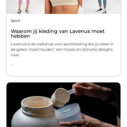
Sport
Waarom jij kleding van Lavenus moet
hebben
Lavenus is de webshop voor sportkleding die jij zeker in
de gaten moet houden. Van mooie en stijlvolle designs
naar
...