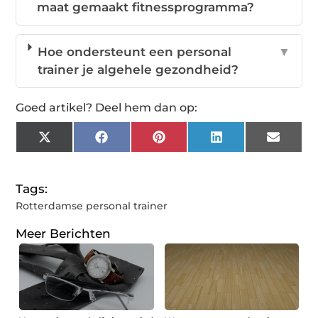
maat gemaakt fitnessprogramma?
Hoe ondersteunt een personal
▼
trainer je algehele gezondheid?
Goed artikel? Deel hem dan op:
X
Facebook
Pinterest
LinkedIn
Email
(Twitter)
Tags:
Rotterdamse personal trainer
Meer Berichten