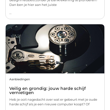
designmeubels zonder je bankrekening te plunderen?
Dan ben je hier aan het juiste
...
Aanbiedingen
Veilig en grondig: jouw harde schijf
vernietigen
Heb je ooit nagedacht over wat er gebeurt met je oude
harde schijf als je een nieuwe computer koopt? Of