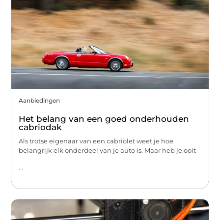
Aanbiedingen
Het belang van een goed onderhouden
cabriodak
Als trotse eigenaar van een cabriolet weet je hoe
belangrijk elk onderdeel van je auto is. Maar heb je ooit
...