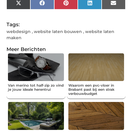
X
Facebook
Pinterest
LinkedIn
Email
(Twitter)
Tags:
webdesign
,
website laten bouwen
,
website laten
maken
Meer Berichten
Van merino tot half-zip zo vind
Waarom een pvc-vloer in
je jouw ideale herentrui
Brabant past bij een strak
verbouwbudget