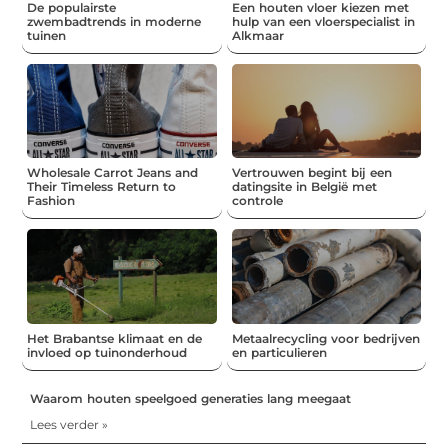
De populairste
Een houten vloer kiezen met
zwembadtrends in moderne
hulp van een vloerspecialist in
tuinen
Alkmaar
Wholesale Carrot Jeans and
Vertrouwen begint bij een
Their Timeless Return to
datingsite in België met
Fashion
controle
Het Brabantse klimaat en de
Metaalrecycling voor bedrijven
invloed op tuinonderhoud
en particulieren
Waarom houten speelgoed generaties lang meegaat
Lees verder »