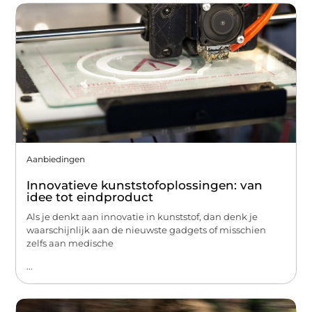
Aanbiedingen
Innovatieve kunststofoplossingen: van
idee tot eindproduct
Als je denkt aan innovatie in kunststof, dan denk je
waarschijnlijk aan de nieuwste gadgets of misschien
zelfs aan medische
...