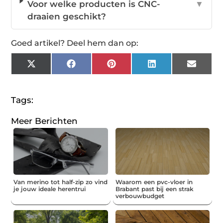
Voor welke producten is CNC-
▼
draaien geschikt?
Goed artikel? Deel hem dan op:
X
Facebook
Pinterest
LinkedIn
Email
(Twitter)
Tags:
Meer Berichten
Van merino tot half-zip zo vind
Waarom een pvc-vloer in
je jouw ideale herentrui
Brabant past bij een strak
verbouwbudget