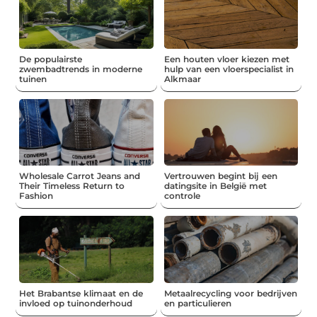
De populairste
Een houten vloer kiezen met
zwembadtrends in moderne
hulp van een vloerspecialist in
tuinen
Alkmaar
Wholesale Carrot Jeans and
Vertrouwen begint bij een
Their Timeless Return to
datingsite in België met
Fashion
controle
Het Brabantse klimaat en de
Metaalrecycling voor bedrijven
invloed op tuinonderhoud
en particulieren