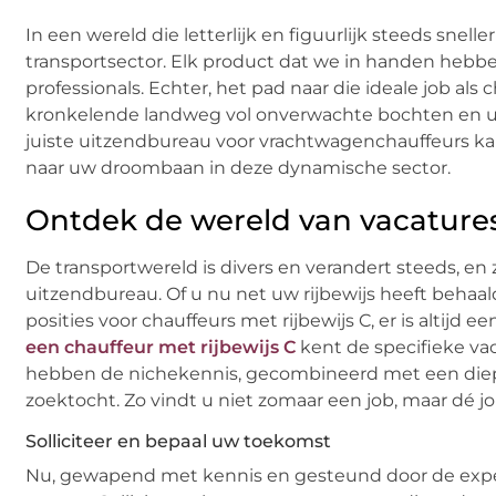
In een wereld die letterlijk en figuurlijk steeds sne
transportsector. Elk product dat we in handen hebbe
professionals. Echter, het pad naar die ideale job als 
kronkelende landweg vol onverwachte bochten en uit
juiste uitzendbureau voor vrachtwagenchauffeurs kan
naar uw droombaan in deze dynamische sector.
Ontdek de wereld van vacature
De transportwereld is divers en verandert steeds, en
uitzendbureau. Of u nu net uw rijbewijs heeft behaald
posities voor chauffeurs met rijbewijs C, er is altijd 
een chauffeur met rijbewijs C
kent de specifieke vac
hebben de nichekennis, gecombineerd met een diep 
zoektocht. Zo vindt u niet zomaar een job, maar dé job
Solliciteer en bepaal uw toekomst
Nu, gewapend met kennis en gesteund door de expertis