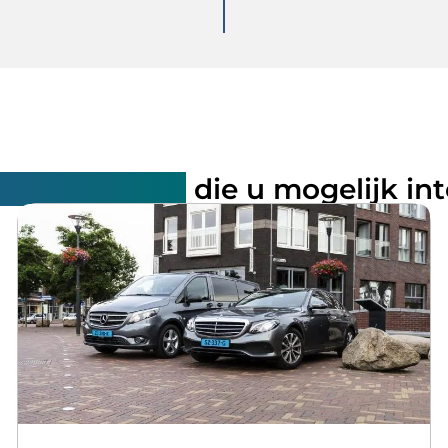
rde artikelen
die u mogelijk in