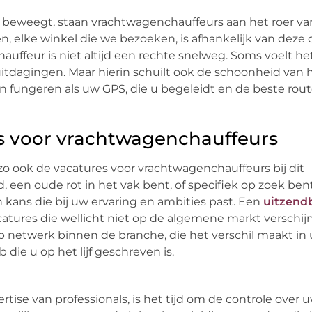
ller beweegt, staan vrachtwagenchauffeurs aan het roer v
n, elke winkel die we bezoeken, is afhankelijk van deze
chauffeur is niet altijd een rechte snelweg. Soms voelt he
dagingen. Maar hierin schuilt ook de schoonheid van h
 fungeren als uw GPS, die u begeleidt en de beste rout
s voor vrachtwagenchauffeurs
 zo ook de vacatures voor vrachtwagenchauffeurs bij dit
, een oude rot in het vak bent, of specifiek op zoek ben
een kans die bij uw ervaring en ambities past. Een
uitzend
atures die wellicht niet op de algemene markt verschij
netwerk binnen de branche, die het verschil maakt in
 die u op het lijf geschreven is.
e van professionals, is het tijd om de controle over uw