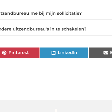
zendbureau me bij mijn sollicitatie?
rdere uitzendbureau's in te schakelen?
Pinterest
LinkedIn