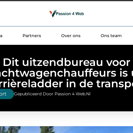
a
Partners
Over ons
Ons team
Dit uitzendbureau voor
achtwagenchauffeurs is
rrièreladder in de transp
ort
Gepubliceerd Door Passion 4 Web.nl