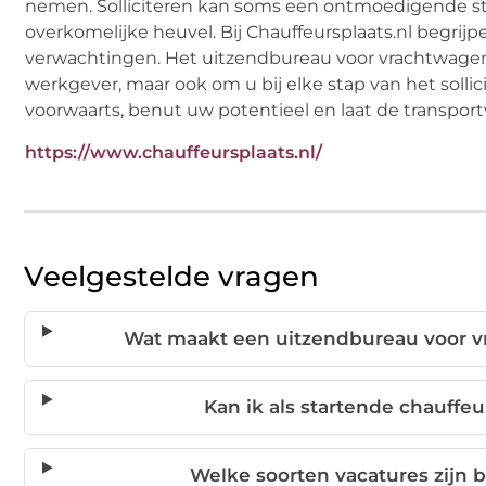
nemen. Solliciteren kan soms een ontmoedigende stap
overkomelijke heuvel. Bij Chauffeursplaats.nl begrij
verwachtingen. Het uitzendbureau voor vrachtwagench
werkgever, maar ook om u bij elke stap van het sollic
voorwaarts, benut uw potentieel en laat de transport
https://www.chauffeursplaats.nl/
Veelgestelde vragen
Wat maakt een uitzendbureau voor vr
Kan ik als startende chauffe
Welke soorten vacatures zijn b