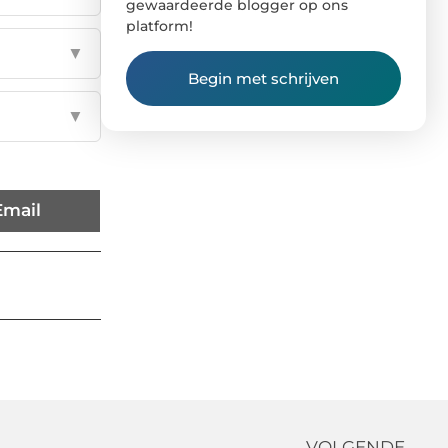
gewaardeerde blogger op ons
platform!
▼
Begin met schrijven
▼
Email
VOLGENDE →