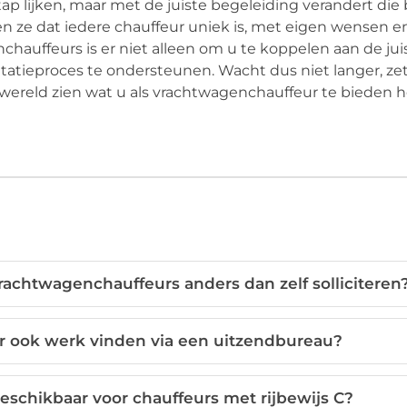
 lijken, maar met de juiste begeleiding verandert die 
pen ze dat iedere chauffeur uniek is, met eigen wensen e
auffeurs is er niet alleen om u te koppelen aan de jui
itatieproces te ondersteunen. Wacht dus niet langer, zet
wereld zien wat u als vrachtwagenchauffeur te bieden h
achtwagenchauffeurs anders dan zelf solliciteren
ur ook werk vinden via een uitzendbureau?
eschikbaar voor chauffeurs met rijbewijs C?