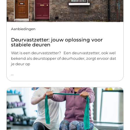
Aanbiedingen
Deurvastzetter: jouw oplossing voor
stabiele deuren
Wat is een deurvastzetter? Een deurvastzetter, ook wel
bekend als deurstopper of deurhouder, zorgt ervoor dat
je deur op
...