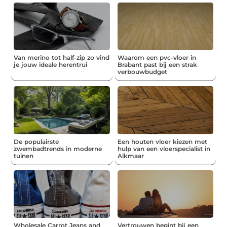
Van merino tot half-zip zo vind
Waarom een pvc-vloer in
je jouw ideale herentrui
Brabant past bij een strak
verbouwbudget
De populairste
Een houten vloer kiezen met
zwembadtrends in moderne
hulp van een vloerspecialist in
tuinen
Alkmaar
Wholesale Carrot Jeans and
Vertrouwen begint bij een