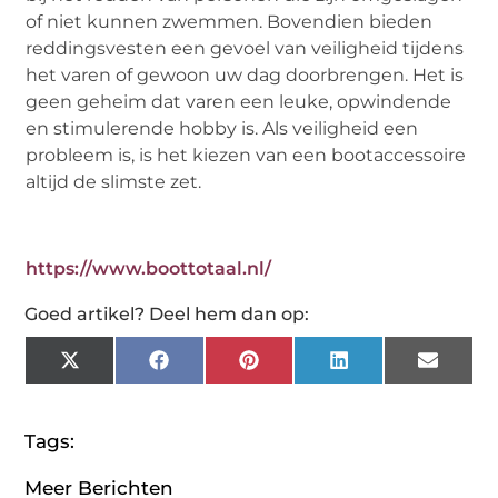
of niet kunnen zwemmen. Bovendien bieden
reddingsvesten een gevoel van veiligheid tijdens
het varen of gewoon uw dag doorbrengen. Het is
geen geheim dat varen een leuke, opwindende
en stimulerende hobby is. Als veiligheid een
probleem is, is het kiezen van een bootaccessoire
altijd de slimste zet.
https://www.boottotaal.nl/
Goed artikel? Deel hem dan op:
X
Facebook
Pinterest
LinkedIn
Email
(Twitter)
Tags:
Meer Berichten