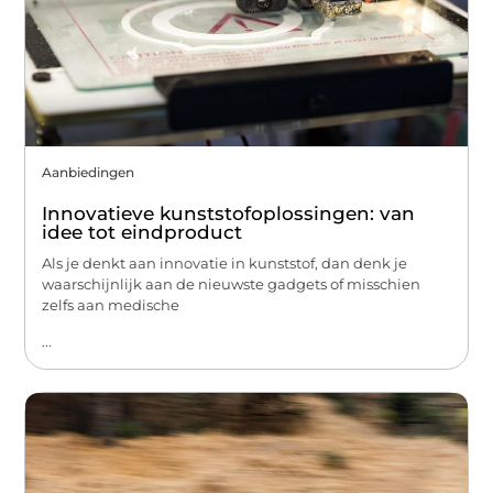
Aanbiedingen
Innovatieve kunststofoplossingen: van
idee tot eindproduct
Als je denkt aan innovatie in kunststof, dan denk je
waarschijnlijk aan de nieuwste gadgets of misschien
zelfs aan medische
...