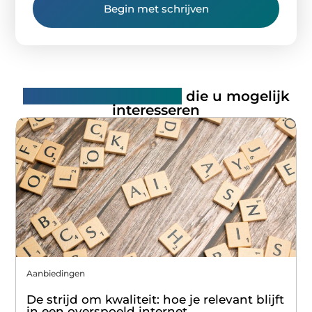
Begin met schrijven
Gerelateerde artikelen
die u mogelijk
interesseren
Aanbiedingen
De strijd om kwaliteit: hoe je relevant blijft
in een overspoeld internet