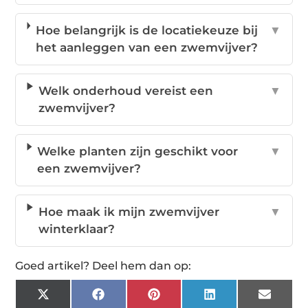
Hoe belangrijk is de locatiekeuze bij
▼
het aanleggen van een zwemvijver?
Welk onderhoud vereist een
▼
zwemvijver?
Welke planten zijn geschikt voor
▼
een zwemvijver?
Hoe maak ik mijn zwemvijver
▼
winterklaar?
Goed artikel? Deel hem dan op:
X
Facebook
Pinterest
LinkedIn
Email