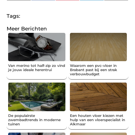
(Twitter)
Tags:
Meer Berichten
Van merino tot half-zip zo vind
Waarom een pvc-vloer in
je jouw ideale herentrui
Brabant past bij een strak
verbouwbudget
De populairste
Een houten vloer kiezen met
zwembadtrends in moderne
hulp van een vloerspecialist in
tuinen
Alkmaar