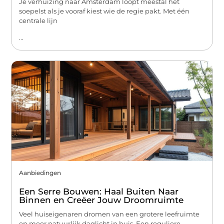
Je verhuizing naar Amsterdam loopt meestal het
soepelst als je vooraf kiest wie de regie pakt. Met één
centrale lijn
...
Aanbiedingen
Een Serre Bouwen: Haal Buiten Naar
Binnen en Creëer Jouw Droomruimte
Veel huiseigenaren dromen van een grotere leefruimte
en meer natuurlijk daglicht in huis. Een reguliere