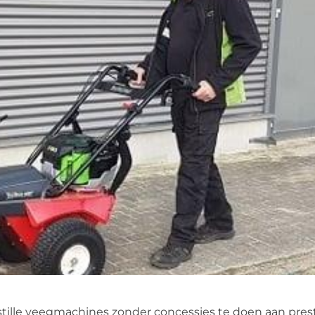
 stille veegmachines zonder concessies te doen aan pres