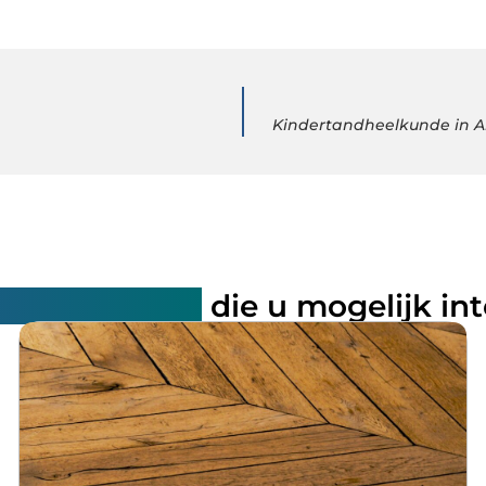
Kindertandheelkunde in A
rde artikelen
die u mogelijk in