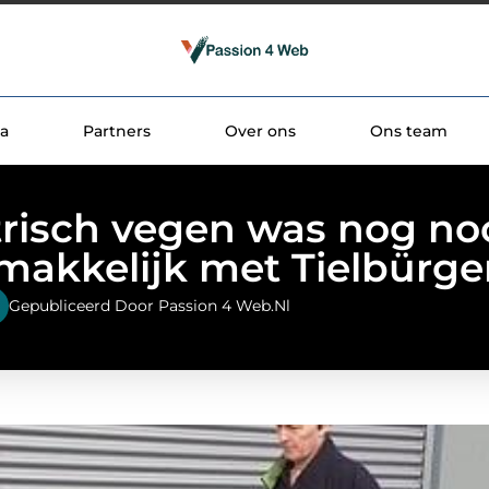
a
Partners
Over ons
Ons team
trisch vegen was nog noo
makkelijk met Tielbürge
Gepubliceerd Door Passion 4 Web.nl