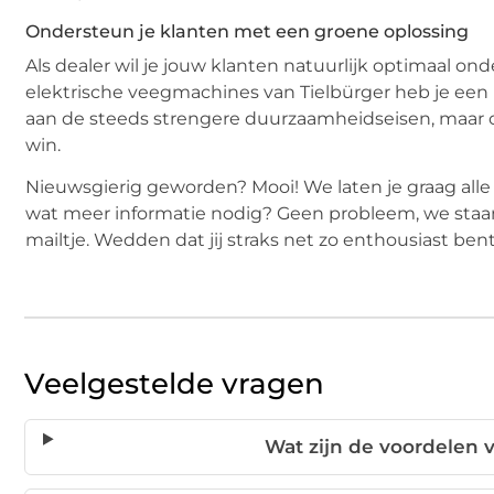
Ondersteun je klanten met een groene oplossing
Als dealer wil je jouw klanten natuurlijk optimaal on
elektrische veegmachines van Tielbürger heb je een ij
aan de steeds strengere duurzaamheidseisen, maar o
win.
Nieuwsgierig geworden? Mooi! We laten je graag alle 
wat meer informatie nodig? Geen probleem, we staan a
mailtje. Wedden dat jij straks net zo enthousiast ben
Veelgestelde vragen
Wat zijn de voordelen 