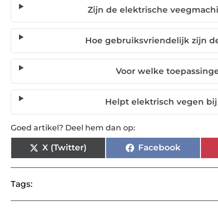
Zijn de elektrische veegmach
Hoe gebruiksvriendelijk zijn 
Voor welke toepassing
Helpt elektrisch vegen b
Goed artikel? Deel hem dan op:
X (Twitter)
Facebook
Tags: