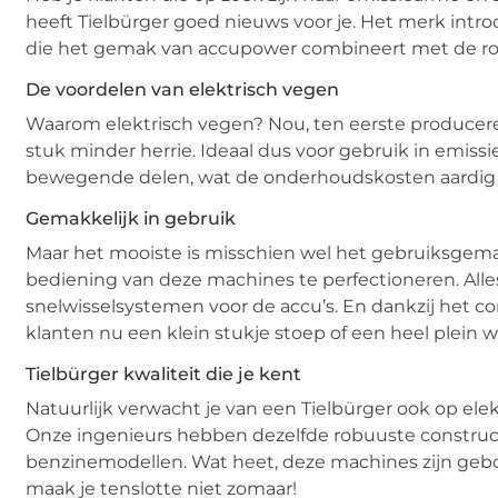
heeft Tielbürger goed nieuws voor je. Het merk intr
die het gemak van accupower combineert met de ro
De voordelen van elektrisch vegen
Waarom elektrisch vegen? Nou, ten eerste producer
stuk minder herrie. Ideaal dus voor gebruik in emiss
bewegende delen, wat de onderhoudskosten aardig dr
Gemakkelijk in gebruik
Maar het mooiste is misschien wel het gebruiksgema
bediening van deze machines te perfectioneren. Alle
snelwisselsystemen voor de accu’s. En dankzij het co
klanten nu een klein stukje stoep of een heel plein wil
Tielbürger kwaliteit die je kent
Natuurlijk verwacht je van een Tielbürger ook op elekt
Onze ingenieurs hebben dezelfde robuuste construc
benzinemodellen. Wat heet, deze machines zijn g
maak je tenslotte niet zomaar!