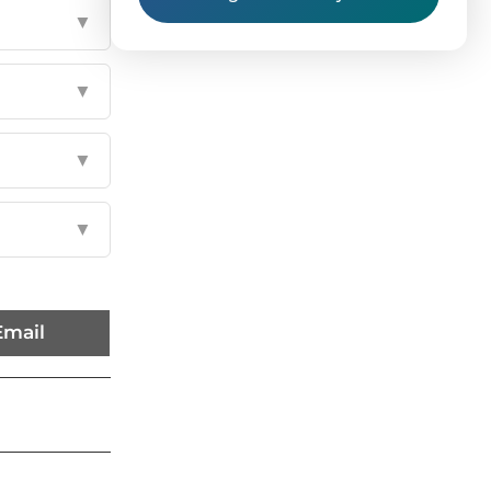
▼
▼
▼
▼
Email