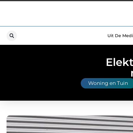
Uit De Medi
Elek
Woning en Tuin