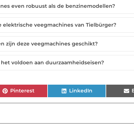
ines even robuust als de benzinemodellen?
de elektrische veegmachines van Tielbürger?
en zijn deze veegmachines geschikt?
ij het voldoen aan duurzaamheidseisen?
Pinterest
LinkedIn