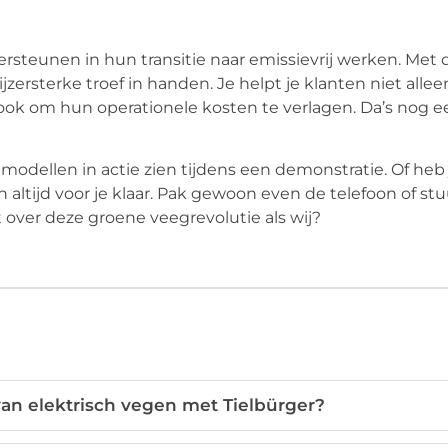
dersteunen in hun transitie naar emissievrij werken. Met 
zersterke troef in handen. Je helpt je klanten niet alle
ok om hun operationele kosten te verlagen. Da’s nog e
modellen in actie zien tijdens een demonstratie. Of heb 
ltijd voor je klaar. Pak gewoon even de telefoon of st
t over deze groene veegrevolutie als wij?
van elektrisch vegen met Tielbürger?