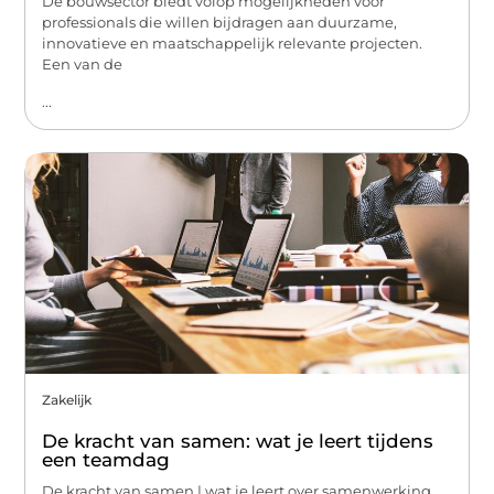
De bouwsector biedt volop mogelijkheden voor
professionals die willen bijdragen aan duurzame,
innovatieve en maatschappelijk relevante projecten.
Een van de
...
Zakelijk
De kracht van samen: wat je leert tijdens
een teamdag
De kracht van samen | wat je leert over samenwerking