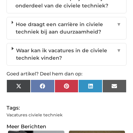
onderdeel van de civiele techniek?
Hoe draagt een carrière in civiele
▼
techniek bij aan duurzaamheid?
Waar kan ik vacatures in de civiele
▼
techniek vinden?
Goed artikel? Deel hem dan op:
X
Facebook
Pinterest
LinkedIn
Email
(Twitter)
Tags:
Vacatures civiele techniek
Meer Berichten