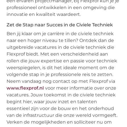
een ervaren projectmanager, bij Flexprof kun je je
professioneel ontwikkelen in een omgeving die
innovatie en kwaliteit waardeert.
Zet de Stap naar Succes in de Civiele Techniek
Ben jij klaar om je carrière in de civiele techniek
naar een hoger niveau te tillen? Ontdek dan de
uitgebreide vacatures in de civiele techniek die
Flexprof biedt. Met een verscheidenheid aan
rollen die jouw expertise en passie voor techniek
weerspiegelen, is dit het ideale moment om de
volgende stap in je professionele reis te zetten.
Neem vandaag nog contact op met Flexprof via
www.flexprof.nl
voor meer informatie over onze
vacatures. Jouw toekomst in de civiele techniek
begint hier, waar jouw inzet en talenten
essentieel zijn voor de bouw en het onderhoud
van de infrastructuur die onze wereld vormgeeft.
Verken de mogelijkheden en solliciteer nu om