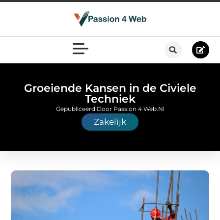
Groeiende Kansen in de Civiele
Techniek
Gepubliceerd Door Passion 4 Web.nl
Zakelijk