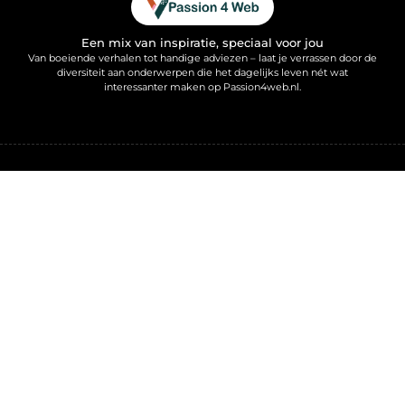
Een mix van inspiratie, speciaal voor jou
Van boeiende verhalen tot handige adviezen – laat je verrassen door de
diversiteit aan onderwerpen die het dagelijks leven nét wat
interessanter maken op Passion4web.nl.