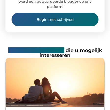
word een gewaardeerde blogger op ons
platform!
Begin met schrijven
Gerelateerde artikelen
die u mogelijk
interesseren