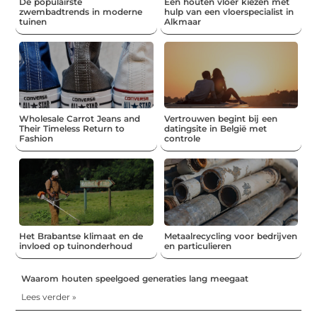
De populairste
Een houten vloer kiezen met
zwembadtrends in moderne
hulp van een vloerspecialist in
tuinen
Alkmaar
Wholesale Carrot Jeans and
Vertrouwen begint bij een
Their Timeless Return to
datingsite in België met
Fashion
controle
Het Brabantse klimaat en de
Metaalrecycling voor bedrijven
invloed op tuinonderhoud
en particulieren
Waarom houten speelgoed generaties lang meegaat
Lees verder »