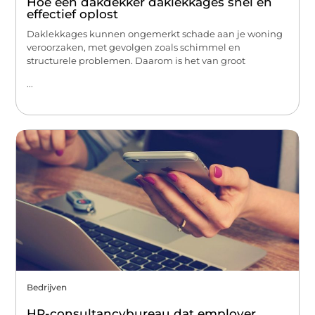
Hoe een dakdekker daklekkages snel en
effectief oplost
Daklekkages kunnen ongemerkt schade aan je woning
veroorzaken, met gevolgen zoals schimmel en
structurele problemen. Daarom is het van groot
...
Bedrijven
HR-consultancybureau dat employer