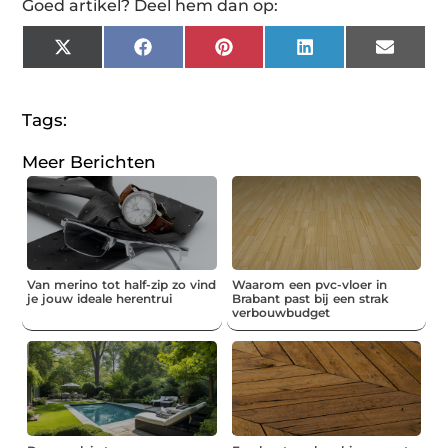
Goed artikel? Deel hem dan op:
X
Facebook
Pinterest
LinkedIn
Email
(Twitter)
Tags:
Meer Berichten
Van merino tot half-zip zo vind
Waarom een pvc-vloer in
je jouw ideale herentrui
Brabant past bij een strak
verbouwbudget