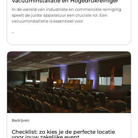
Vacuüminstallatie en Hogedrukreiniger
In de wereld van industriële en commerciële reiniging
speelt de juiste apparatuur een cruciale rol. Een
vacuüminstallatie is essentieel voor
...
Bedrijven
Checklist: zo kies je de perfecte locatie
voor jouw zakelijke event