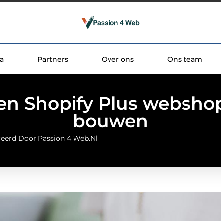
a
Partners
Over ons
Ons team
en Shopify Plus webshop
bouwen
ceerd Door Passion 4 Web.nl