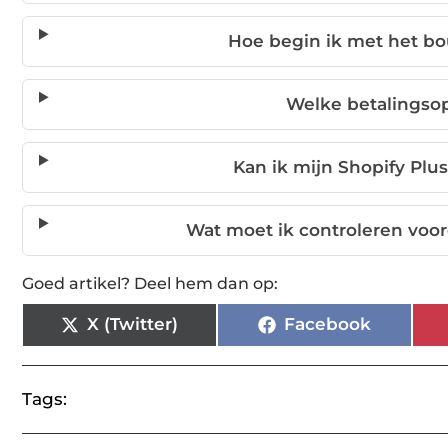
Hoe begin ik met het b
Welke betalingsop
Kan ik mijn Shopify Pl
Wat moet ik controleren voor
Goed artikel? Deel hem dan op:
X (Twitter)
Facebook
Tags: