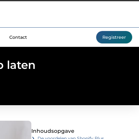
Contact
Registreer
 laten
Inhoudsopgave
De voordelen van Shopify Plus