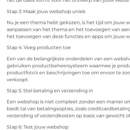
het de basis vormt voor het ontwerp van jouw webs
Stap 3: Maak jouw webshop uniek
Nu je een thema hebt gekozen, is het tijd om jouw 
aanpassen van het thema en het toevoegen van aange
het toevoegen van deze functies en apps om jouw w
Stap 4: Voeg producten toe
Een van de belangrijkste onderdelen van een websho
gebruiken productbeheersysteem waarmee je produ
productfoto’s en beschrijvingen toe om ervoor te zo
verkoopt.
Stap 5: Stel betaling en verzending in
Een webshop is niet compleet zonder een manier om
biedt tal van betalingsopties, zoals creditcardbetali
verzending of verzendkosten op basis van gewicht 
Stap 6: Test jouw webshop