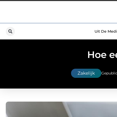
Uit De Medi
Hoe e
Zakelijk
Gepubli