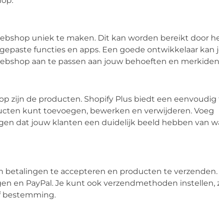
hop.
webshop uniek te maken. Dit kan worden bereikt door h
paste functies en apps. Een goede ontwikkelaar kan je
ebshop aan te passen aan jouw behoeften en merkident
p zijn de producten. Shopify Plus biedt een eenvoudig 
cten kunt toevoegen, bewerken en verwijderen. Voeg
rgen dat jouw klanten een duidelijk beeld hebben van wa
 betalingen te accepteren en producten te verzenden. 
ngen en PayPal. Je kunt ook verzendmethoden instellen, z
of bestemming.