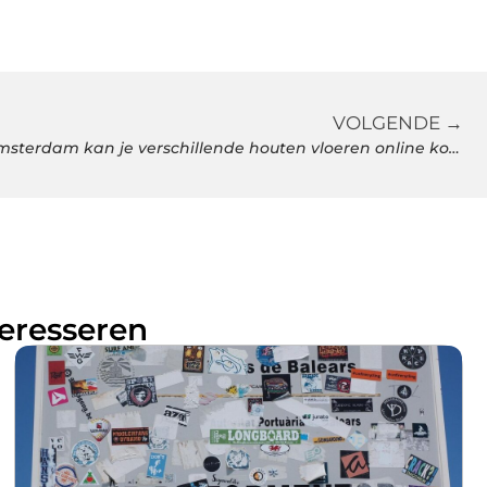
VOLGENDE →
Bij deze vloerenspecialist in Amsterdam kan je verschillende houten vloeren online kopen
teresseren