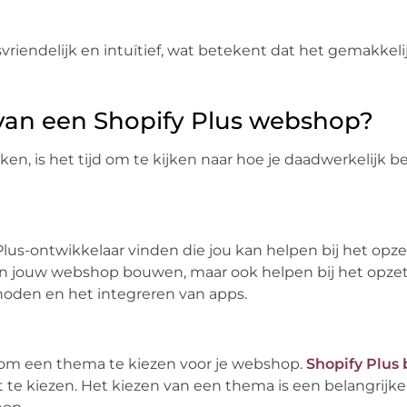
svriendelijk en intuïtief, wat betekent dat het gemakkeli
 van een Shopify Plus webshop?
n, is het tijd om te kijken naar hoe je daadwerkelijk b
Plus-ontwikkelaar vinden die jou kan helpen bij het opz
en jouw webshop bouwen, maar ook helpen bij het opze
oden en het integreren van apps.
d om een thema te kiezen voor je webshop.
Shopify Plus 
 te kiezen. Het kiezen van een thema is een belangrijk