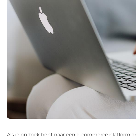
Als je op zoek bent naar een e-commerce platform o