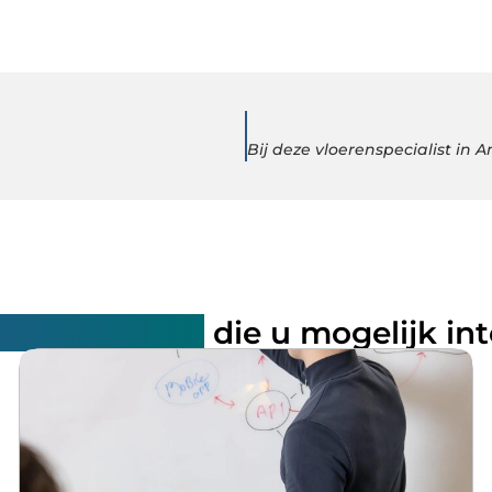
rde artikelen
die u mogelijk in