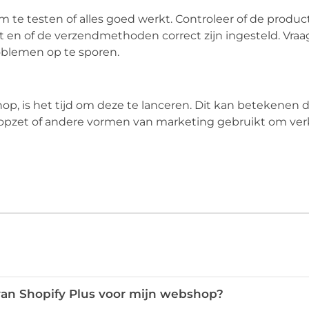
m te testen of alles goed werkt. Controleer of de produc
en of de verzendmethoden correct zijn ingesteld. Vraa
oblemen op te sporen.
p, is het tijd om deze te lanceren. Dit kan betekenen d
opzet of andere vormen van marketing gebruikt om ver
van Shopify Plus voor mijn webshop?