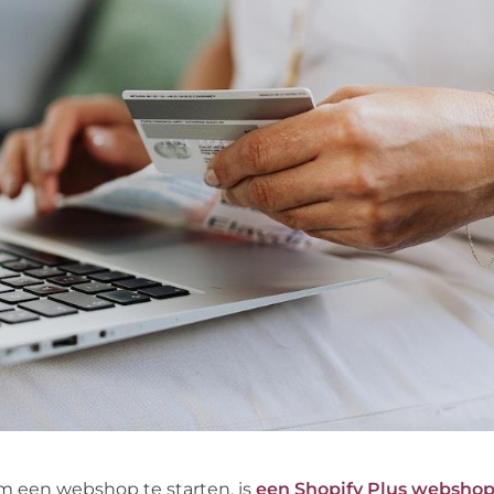
m een webshop te starten, is
een Shopify Plus webshop