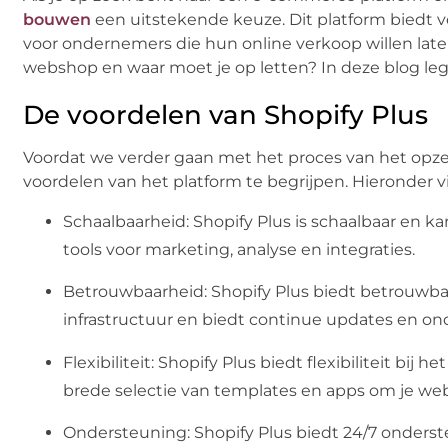
bouwen
een uitstekende keuze. Dit platform biedt ve
voor ondernemers die hun online verkoop willen late
webshop en waar moet je op letten? In deze blog leg i
De voordelen van Shopify Plus
Voordat we verder gaan met het proces van het opze
voordelen van het platform te begrijpen. Hieronder v
Schaalbaarheid: Shopify Plus is schaalbaar en ka
tools voor marketing, analyse en integraties.
Betrouwbaarheid: Shopify Plus biedt betrouwba
infrastructuur en biedt continue updates en on
Flexibiliteit: Shopify Plus biedt flexibiliteit b
brede selectie van templates en apps om je we
Ondersteuning: Shopify Plus biedt 24/7 ondersteun