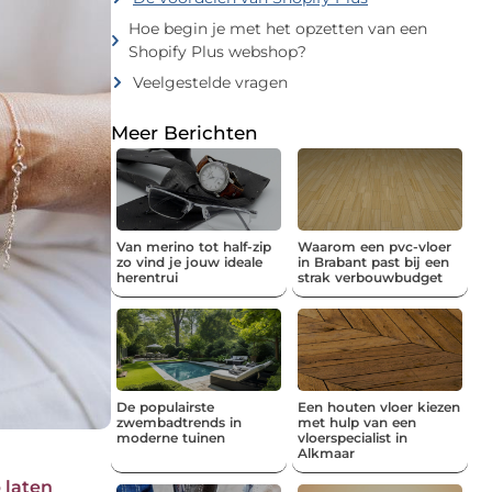
Hoe begin je met het opzetten van een
Shopify Plus webshop?
Veelgestelde vragen
Meer Berichten
Van merino tot half-zip
Waarom een pvc-vloer
zo vind je jouw ideale
in Brabant past bij een
herentrui
strak verbouwbudget
De populairste
Een houten vloer kiezen
zwembadtrends in
met hulp van een
moderne tuinen
vloerspecialist in
Alkmaar
 laten