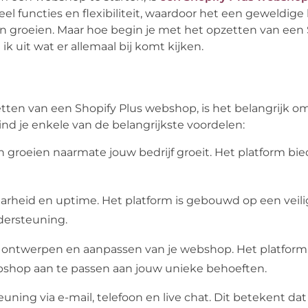
el functies en flexibiliteit, waardoor het een geweldige 
n groeien. Maar hoe begin je met het opzetten van een 
k uit wat er allemaal bij komt kijken.
tten van een Shopify Plus webshop, is het belangrijk o
ind je enkele van de belangrijkste voordelen:
n groeien naarmate jouw bedrijf groeit. Het platform bie
arheid en uptime. Het platform is gebouwd op een veil
dersteuning.
ij het ontwerpen en aanpassen van je webshop. Het platfor
bshop aan te passen aan jouw unieke behoeften.
ing via e-mail, telefoon en live chat. Dit betekent dat j