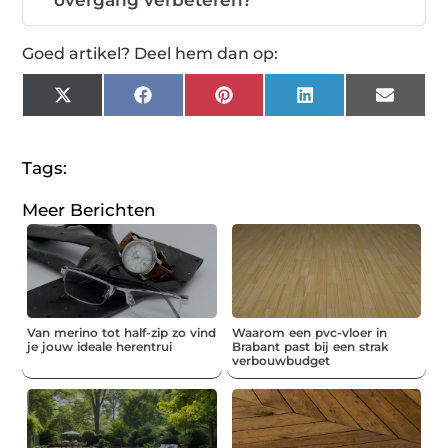
Goed artikel? Deel hem dan op:
X
Facebook
Pinterest
LinkedIn
Email
(Twitter)
Tags:
Meer Berichten
Van merino tot half-zip zo vind
Waarom een pvc-vloer in
je jouw ideale herentrui
Brabant past bij een strak
verbouwbudget