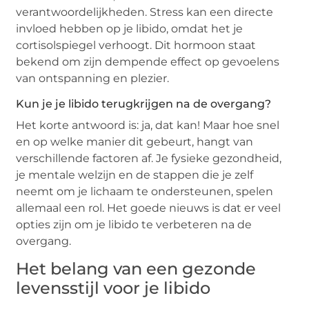
verantwoordelijkheden. Stress kan een directe
invloed hebben op je libido, omdat het je
cortisolspiegel verhoogt. Dit hormoon staat
bekend om zijn dempende effect op gevoelens
van ontspanning en plezier.
Kun je je libido terugkrijgen na de overgang?
Het korte antwoord is: ja, dat kan! Maar hoe snel
en op welke manier dit gebeurt, hangt van
verschillende factoren af. Je fysieke gezondheid,
je mentale welzijn en de stappen die je zelf
neemt om je lichaam te ondersteunen, spelen
allemaal een rol. Het goede nieuws is dat er veel
opties zijn om je libido te verbeteren na de
overgang.
Het belang van een gezonde
levensstijl voor je libido