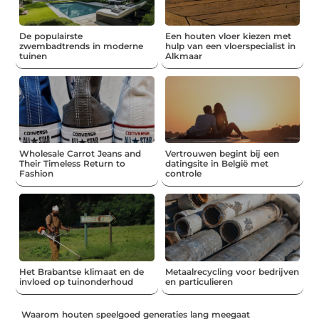
De populairste
Een houten vloer kiezen met
zwembadtrends in moderne
hulp van een vloerspecialist in
tuinen
Alkmaar
Wholesale Carrot Jeans and
Vertrouwen begint bij een
Their Timeless Return to
datingsite in België met
Fashion
controle
Het Brabantse klimaat en de
Metaalrecycling voor bedrijven
invloed op tuinonderhoud
en particulieren
Waarom houten speelgoed generaties lang meegaat