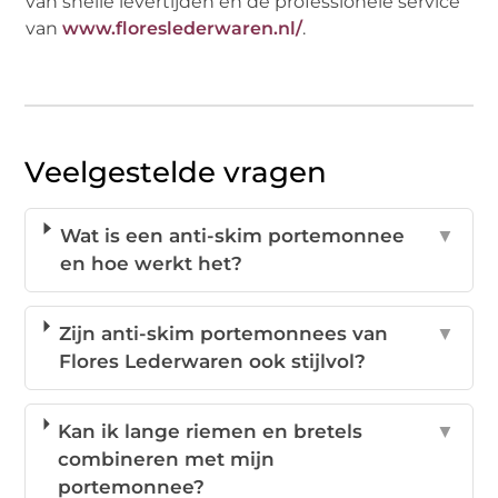
van snelle levertijden en de professionele service
van
www.floreslederwaren.nl/
.
Veelgestelde vragen
Wat is een anti-skim portemonnee
▼
en hoe werkt het?
Zijn anti-skim portemonnees van
▼
Flores Lederwaren ook stijlvol?
Kan ik lange riemen en bretels
▼
combineren met mijn
portemonnee?