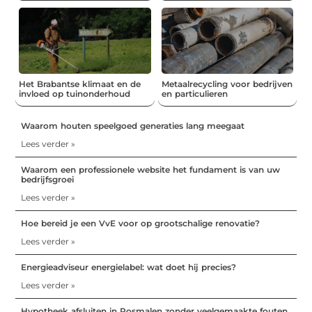
Het Brabantse klimaat en de
Metaalrecycling voor bedrijven
invloed op tuinonderhoud
en particulieren
Waarom houten speelgoed generaties lang meegaat
Lees verder »
Waarom een professionele website het fundament is van uw
bedrijfsgroei
Lees verder »
Hoe bereid je een VvE voor op grootschalige renovatie?
Lees verder »
Energieadviseur energielabel: wat doet hij precies?
Lees verder »
Hypotheek afsluiten in Rosmalen zonder veelgemaakte fouten