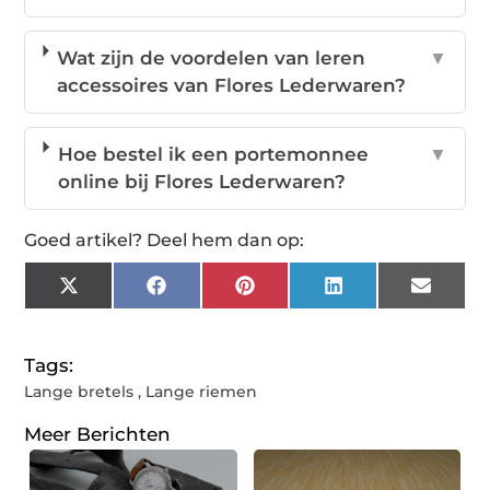
Wat zijn de voordelen van leren
▼
accessoires van Flores Lederwaren?
Hoe bestel ik een portemonnee
▼
online bij Flores Lederwaren?
Goed artikel? Deel hem dan op:
X
Facebook
Pinterest
LinkedIn
Email
(Twitter)
Tags:
Lange bretels
,
Lange riemen
Meer Berichten