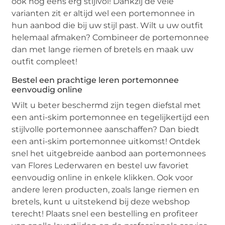
ook nog eens erg stijlvol! Dankzij de vele
varianten zit er altijd wel een portemonnee in
hun aanbod die bij uw stijl past. Wilt u uw outfit
helemaal afmaken? Combineer de portemonnee
dan met lange riemen of bretels en maak uw
outfit compleet!
Bestel een prachtige leren portemonnee
eenvoudig online
Wilt u beter beschermd zijn tegen diefstal met
een anti-skim portemonnee en tegelijkertijd een
stijlvolle portemonnee aanschaffen? Dan biedt
een anti-skim portemonnee uitkomst! Ontdek
snel het uitgebreide aanbod aan portemonnees
van Flores Lederwaren en bestel uw favoriet
eenvoudig online in enkele klikken. Ook voor
andere leren producten, zoals lange riemen en
bretels, kunt u uitstekend bij deze webshop
terecht! Plaats snel een bestelling en profiteer