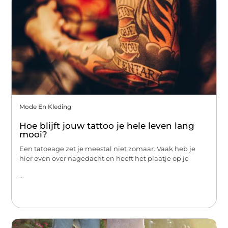
Mode En Kleding
Hoe blijft jouw tattoo je hele leven lang
mooi?
Een tatoeage zet je meestal niet zomaar. Vaak heb je
hier even over nagedacht en heeft het plaatje op je
...