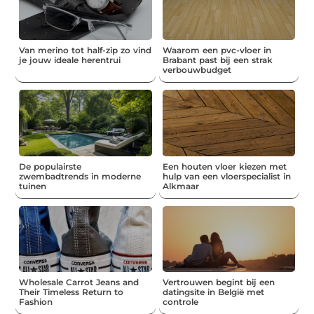
Van merino tot half-zip zo vind
Waarom een pvc-vloer in
je jouw ideale herentrui
Brabant past bij een strak
verbouwbudget
De populairste
Een houten vloer kiezen met
zwembadtrends in moderne
hulp van een vloerspecialist in
tuinen
Alkmaar
Wholesale Carrot Jeans and
Vertrouwen begint bij een
Their Timeless Return to
datingsite in België met
Fashion
controle