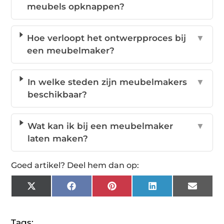
meubels opknappen?
Hoe verloopt het ontwerpproces bij
▼
een meubelmaker?
In welke steden zijn meubelmakers
▼
beschikbaar?
Wat kan ik bij een meubelmaker
▼
laten maken?
Goed artikel? Deel hem dan op:
X
Facebook
Pinterest
LinkedIn
Email
(Twitter)
Tags: