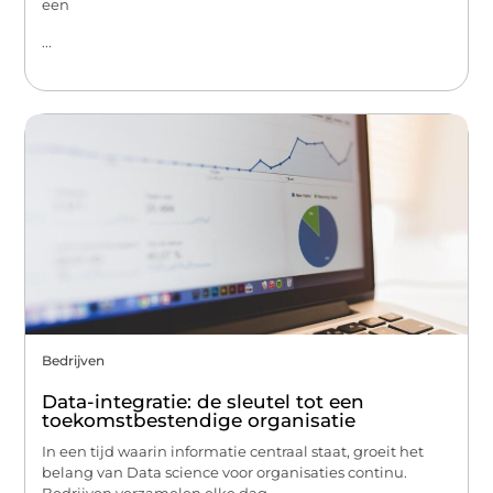
een
...
Bedrijven
Data-integratie: de sleutel tot een
toekomstbestendige organisatie
In een tijd waarin informatie centraal staat, groeit het
belang van Data science voor organisaties continu.
Bedrijven verzamelen elke dag