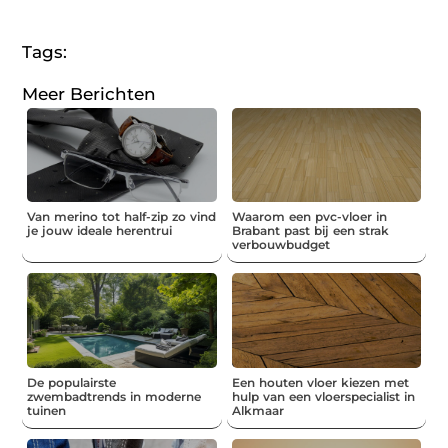
(Twitter)
Tags:
Meer Berichten
Van merino tot half-zip zo vind
Waarom een pvc-vloer in
je jouw ideale herentrui
Brabant past bij een strak
verbouwbudget
De populairste
Een houten vloer kiezen met
zwembadtrends in moderne
hulp van een vloerspecialist in
tuinen
Alkmaar