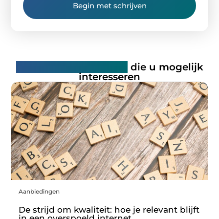
Begin met schrijven
Gerelateerde artikelen
die u mogelijk
interesseren
Aanbiedingen
De strijd om kwaliteit: hoe je relevant blijft
in een overspoeld internet