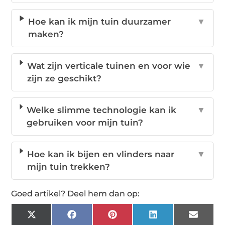
Hoe kan ik mijn tuin duurzamer
▼
maken?
Wat zijn verticale tuinen en voor wie
▼
zijn ze geschikt?
Welke slimme technologie kan ik
▼
gebruiken voor mijn tuin?
Hoe kan ik bijen en vlinders naar
▼
mijn tuin trekken?
Goed artikel? Deel hem dan op:
X
Facebook
Pinterest
LinkedIn
Email