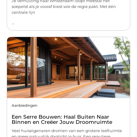
Je verhuizing naar Amsterdam loopt meestal het
soepelst als je vooraf kiest wie de regie pakt. Met één
centrale lijn
...
Aanbiedingen
Een Serre Bouwen: Haal Buiten Naar
Binnen en Creëer Jouw Droomruimte
Veel huiseigenaren dromen van een grotere leefruimte
en meer natuurlijk daglicht in huis. Een reguliere