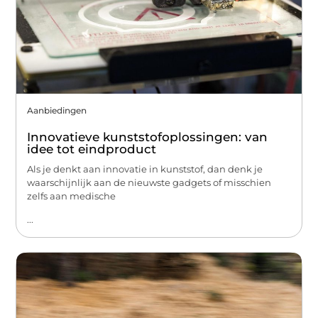
Aanbiedingen
Innovatieve kunststofoplossingen: van
idee tot eindproduct
Als je denkt aan innovatie in kunststof, dan denk je
waarschijnlijk aan de nieuwste gadgets of misschien
zelfs aan medische
...