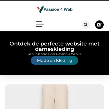
Ontdek de perfecte website met
dameskleding
Gepubliceerd Door Passion 4 Web.nl
Mode en Kleding