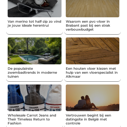
Van merino tot half-zip zo vind
Waarom een pvc-vloer in
je jouw ideale herentrui
Brabant past bij een strak
verbouwbudget
De populairste
Een houten vloer kiezen met
zwembadtrends in moderne
hulp van een vloerspecialist in
tuinen
Alkmaar
Wholesale Carrot Jeans and
Vertrouwen begint bij een
Their Timeless Return to
datingsite in België met
Fashion
controle