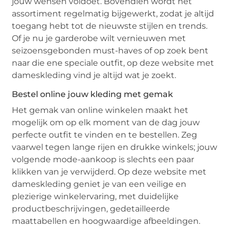
jouw wensen voldoet. Bovendien wordt het
assortiment regelmatig bijgewerkt, zodat je altijd
toegang hebt tot de nieuwste stijlen en trends.
Of je nu je garderobe wilt vernieuwen met
seizoensgebonden must-haves of op zoek bent
naar die ene speciale outfit, op deze website met
dameskleding vind je altijd wat je zoekt.
Bestel online jouw kleding met gemak
Het gemak van online winkelen maakt het
mogelijk om op elk moment van de dag jouw
perfecte outfit te vinden en te bestellen. Zeg
vaarwel tegen lange rijen en drukke winkels; jouw
volgende mode-aankoop is slechts een paar
klikken van je verwijderd. Op deze website met
dameskleding geniet je van een veilige en
plezierige winkelervaring, met duidelijke
productbeschrijvingen, gedetailleerde
maattabellen en hoogwaardige afbeeldingen.