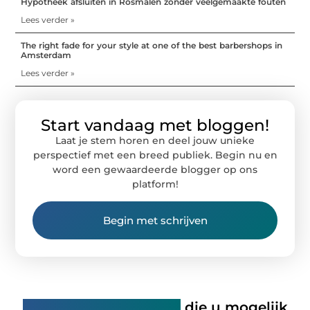
Hypotheek afsluiten in Rosmalen zonder veelgemaakte fouten
Lees verder »
The right fade for your style at one of the best barbershops in
Amsterdam
Lees verder »
Start vandaag met bloggen!
Laat je stem horen en deel jouw unieke
perspectief met een breed publiek. Begin nu en
word een gewaardeerde blogger op ons
platform!
Begin met schrijven
Gerelateerde artikelen
die u mogelijk