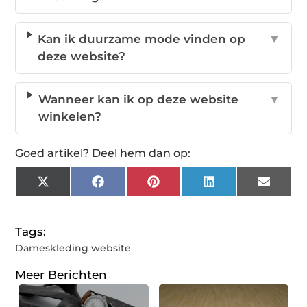
Kan ik duurzame mode vinden op
▼
deze website?
Wanneer kan ik op deze website
▼
winkelen?
Goed artikel? Deel hem dan op:
X
Facebook
Pinterest
LinkedIn
Email
(Twitter)
Tags:
Dameskleding website
Meer Berichten