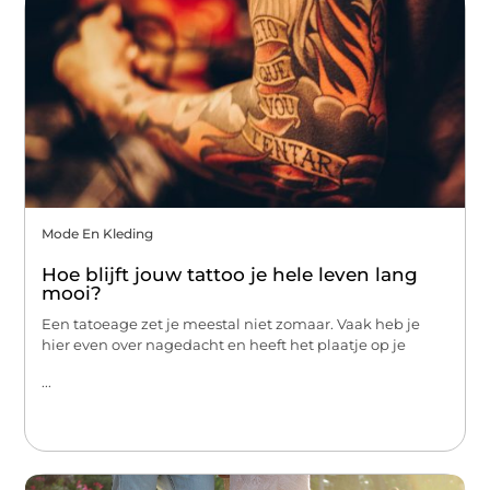
Mode En Kleding
Hoe blijft jouw tattoo je hele leven lang
mooi?
Een tatoeage zet je meestal niet zomaar. Vaak heb je
hier even over nagedacht en heeft het plaatje op je
...