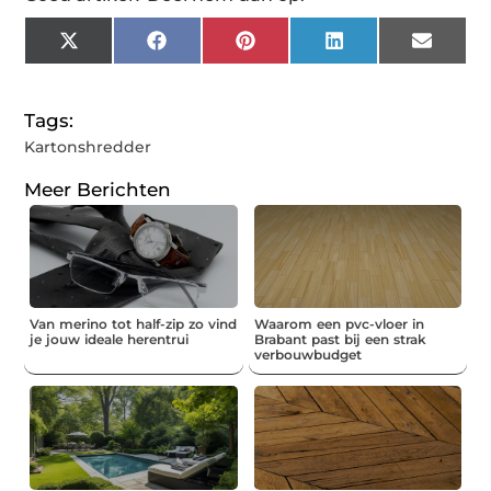
X
Facebook
Pinterest
LinkedIn
Email
(Twitter)
Tags:
Kartonshredder
Meer Berichten
Van merino tot half-zip zo vind
Waarom een pvc-vloer in
je jouw ideale herentrui
Brabant past bij een strak
verbouwbudget