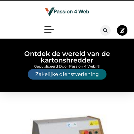
Ontdek de wereld van de
kartonshredder
Gepubliceerd Door Passion 4 Web.nl
Zakelijke dienstverlening