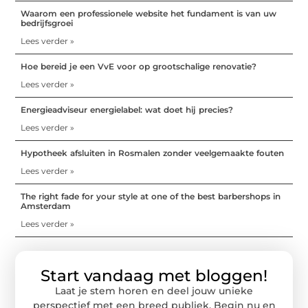
Waarom een professionele website het fundament is van uw
bedrijfsgroei
Lees verder »
Hoe bereid je een VvE voor op grootschalige renovatie?
Lees verder »
Energieadviseur energielabel: wat doet hij precies?
Lees verder »
Hypotheek afsluiten in Rosmalen zonder veelgemaakte fouten
Lees verder »
The right fade for your style at one of the best barbershops in
Amsterdam
Lees verder »
Start vandaag met bloggen!
Laat je stem horen en deel jouw unieke
perspectief met een breed publiek. Begin nu en