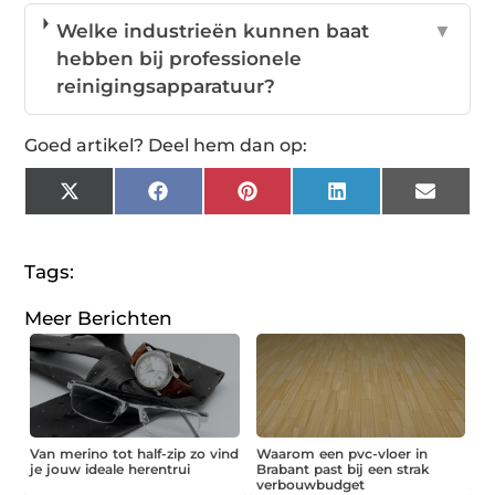
Welke industrieën kunnen baat
▼
hebben bij professionele
reinigingsapparatuur?
Goed artikel? Deel hem dan op:
X
Facebook
Pinterest
LinkedIn
Email
(Twitter)
Tags:
Meer Berichten
Van merino tot half-zip zo vind
Waarom een pvc-vloer in
je jouw ideale herentrui
Brabant past bij een strak
verbouwbudget