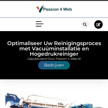
Optimaliseer Uw Reinigingsproces
met Vacuüminstallatie en
Hogedrukreiniger
Gepubliceerd Door Passion 4 Web.nl
Bedrijven