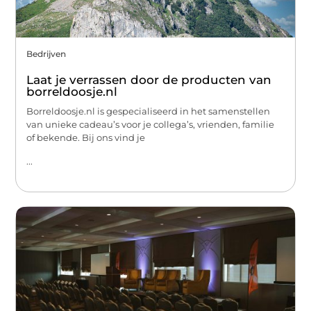
Bedrijven
Laat je verrassen door de producten van
borreldoosje.nl
Borreldoosje.nl is gespecialiseerd in het samenstellen
van unieke cadeau’s voor je collega’s, vrienden, familie
of bekende. Bij ons vind je
...