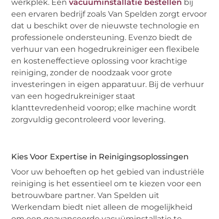
werkplek. Een
vacuüminstallatie bestellen
bij
een ervaren bedrijf zoals Van Spelden zorgt ervoor
dat u beschikt over de nieuwste technologie en
professionele ondersteuning. Evenzo biedt de
verhuur van een hogedrukreiniger een flexibele
en kosteneffectieve oplossing voor krachtige
reiniging, zonder de noodzaak voor grote
investeringen in eigen apparatuur. Bij de verhuur
van een hogedrukreiniger staat
klanttevredenheid voorop; elke machine wordt
zorgvuldig gecontroleerd voor levering.
Kies Voor Expertise in Reinigingsoplossingen
Voor uw behoeften op het gebied van industriële
reiniging is het essentieel om te kiezen voor een
betrouwbare partner. Van Spelden uit
Werkendam biedt niet alleen de mogelijkheid
om een geavanceerde vacuüminstallatie te