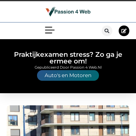
Praktijkexamen stress? Zo ga je
ermee om!
Gepubliceerd Door Passion 4 Web.nl
Auto's en Motoren