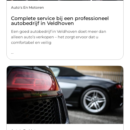
Auto's En Motoren
Complete service bij een professioneel
autobedrijf in Veldhoven
Een goed autobedrijf in Veldhoven doet meer dan
alleen auto’s verkopen – het zorgt ervoor dat u
comfortabel en veilig
...