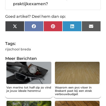
praktijkexamen?
Goed artikel? Deel hem dan op:
X
Facebook
Pinterest
LinkedIn
Email
(Twitter)
Tags:
rijschool breda
Meer Berichten
Van merino tot half-zip zo vind
Waarom een pvc-vloer in
je jouw ideale herentrui
Brabant past bij een strak
verbouwbudget