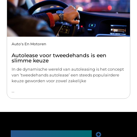
Auto's En Motoren
Autolease voor tweedehands is een
slimme keuze
In de dynamische wereld van autoleasing is het concept
van ’tweedehands autolease’ een steeds populairdere
keuze geworden voor zowel zakelijke
...
Main Links