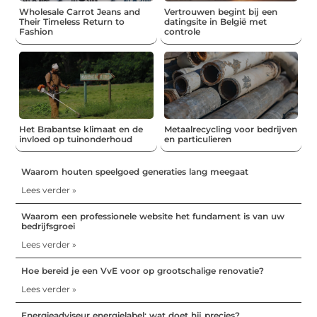
Wholesale Carrot Jeans and
Vertrouwen begint bij een
Their Timeless Return to
datingsite in België met
Fashion
controle
Het Brabantse klimaat en de
Metaalrecycling voor bedrijven
invloed op tuinonderhoud
en particulieren
Waarom houten speelgoed generaties lang meegaat
Lees verder »
Waarom een professionele website het fundament is van uw
bedrijfsgroei
Lees verder »
Hoe bereid je een VvE voor op grootschalige renovatie?
Lees verder »
Energieadviseur energielabel: wat doet hij precies?