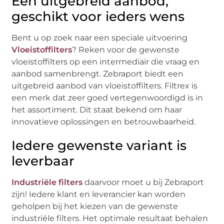
Een uitgebreid aanbod,
geschikt voor ieders wens
Bent u op zoek naar een speciale uitvoering
Vloeistoffilters
? Reken voor de gewenste
vloeistoffilters op een intermediair die vraag en
aanbod samenbrengt. Zebraport biedt een
uitgebreid aanbod van vloeistoffilters. Filtrex is
een merk dat zeer goed vertegenwoordigd is in
het assortiment. Dit staat bekend om haar
innovatieve oplossingen en betrouwbaarheid.
Iedere gewenste variant is
leverbaar
Industriële filters
daarvoor moet u bij Zebraport
zijn! Iedere klant en leverancier kan worden
geholpen bij het kiezen van de gewenste
industriële filters. Het optimale resultaat behalen