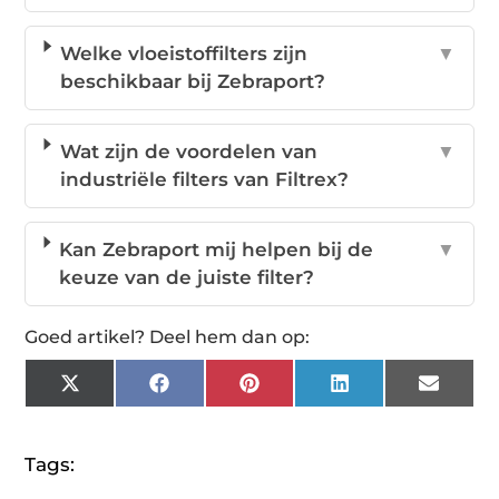
Welke vloeistoffilters zijn
▼
beschikbaar bij Zebraport?
Wat zijn de voordelen van
▼
industriële filters van Filtrex?
Kan Zebraport mij helpen bij de
▼
keuze van de juiste filter?
Goed artikel? Deel hem dan op:
X
Facebook
Pinterest
LinkedIn
Email
(Twitter)
Tags: