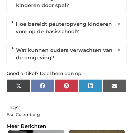
kinderen door spel?
Hoe bereidt peuteropvang kinderen
▼
voor op de basisschool?
Wat kunnen ouders verwachten van
▼
de omgeving?
Goed artikel? Deel hem dan op:
X
Facebook
Pinterest
LinkedIn
Email
(Twitter)
Tags:
Bso Culemborg
Meer Berichten