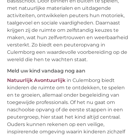
basisschool. Door binnen en buiten te spelen,
met natuurlijke materialen en uitdagende
activiteiten, ontwikkelen peuters hun motoriek,
taalgevoel en sociale vaardigheden. Daarnaast
krijgen zij de ruimte om zelfstandig keuzes te
maken, wat hun zelfvertrouwen en weerbaarheid
versterkt. Zo biedt een peuteropvang in
Culemborg een waardevolle voorbereiding op de
wereld die hen te wachten staat.
Meld uw kind vandaag nog aan
Natuurlijk Avontuurlijk
in Culemborg biedt
kinderen de ruimte om te ontdekken, te spelen
en te groeien, allemaal onder begeleiding van
toegewijde professionals. Of het nu gaat om
naschoolse opvang of de eerste stappen in een
peutergroep, hier staat het kind altijd centraal.
Ouders kunnen rekenen op een veilige,
inspirerende omgeving waarin kinderen zichzelf