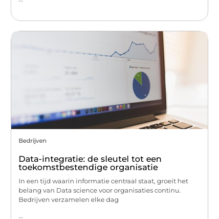
Bedrijven
Data-integratie: de sleutel tot een
toekomstbestendige organisatie
In een tijd waarin informatie centraal staat, groeit het
belang van Data science voor organisaties continu.
Bedrijven verzamelen elke dag
...