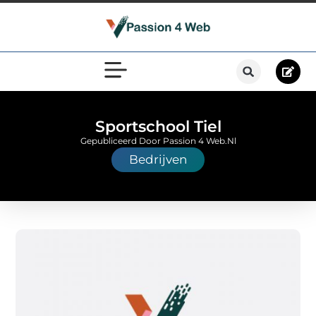
Sportschool Tiel
Gepubliceerd Door Passion 4 Web.nl
Bedrijven