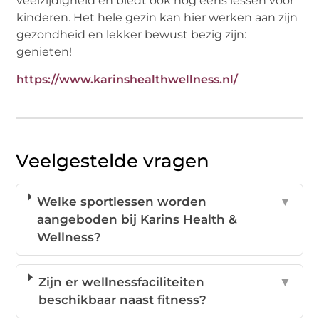
veelzijdigheid en biedt ook nog eens lessen voor
kinderen. Het hele gezin kan hier werken aan zijn
gezondheid en lekker bewust bezig zijn:
genieten!
https://www.karinshealthwellness.nl/
Veelgestelde vragen
Welke sportlessen worden
▼
aangeboden bij Karins Health &
Wellness?
Zijn er wellnessfaciliteiten
▼
beschikbaar naast fitness?