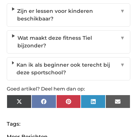
Zijn er lessen voor kinderen
▼
beschikbaar?
Wat maakt deze fitness Tiel
▼
bijzonder?
Kan ik als beginner ook terecht bij
▼
deze sportschool?
Goed artikel? Deel hem dan op:
X
Facebook
Pinterest
LinkedIn
Email
(Twitter)
Tags:
Meer Berichten