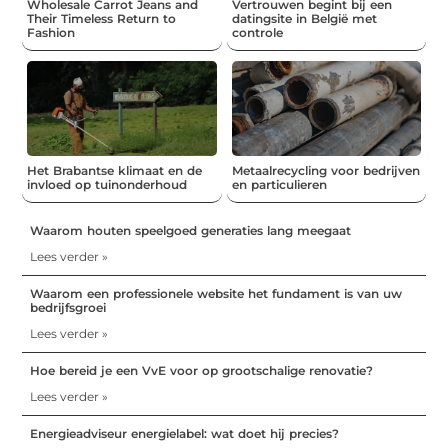
Wholesale Carrot Jeans and
Vertrouwen begint bij een
Their Timeless Return to
datingsite in België met
Fashion
controle
Het Brabantse klimaat en de
Metaalrecycling voor bedrijven
invloed op tuinonderhoud
en particulieren
Waarom houten speelgoed generaties lang meegaat
Lees verder »
Waarom een professionele website het fundament is van uw
bedrijfsgroei
Lees verder »
Hoe bereid je een VvE voor op grootschalige renovatie?
Lees verder »
Energieadviseur energielabel: wat doet hij precies?