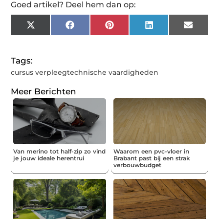
Goed artikel? Deel hem dan op:
X
Facebook
Pinterest
LinkedIn
Email
(Twitter)
Tags:
cursus verpleegtechnische vaardigheden
Meer Berichten
Van merino tot half-zip zo vind
Waarom een pvc-vloer in
je jouw ideale herentrui
Brabant past bij een strak
verbouwbudget