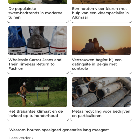
De populairste
Een houten vloer kiezen met
zwembadtrends in moderne
hulp van een vloerspecialist in
tuinen
Alkmaar
Wholesale Carrot Jeans and
Vertrouwen begint bij een
Their Timeless Return to
datingsite in België met
Fashion
controle
Het Brabantse klimaat en de
Metaalrecycling voor bedrijven
invloed op tuinonderhoud
en particulieren
Waarom houten speelgoed generaties lang meegaat
Lees verder »