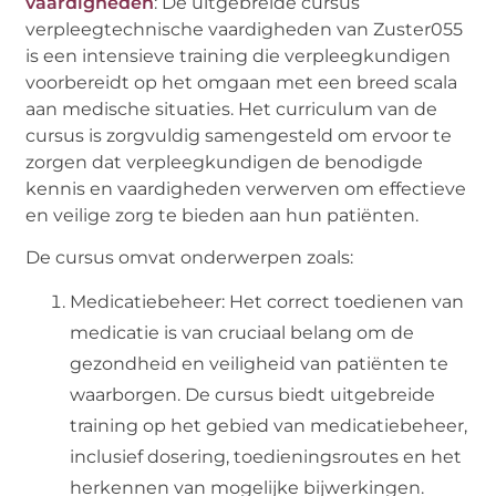
vaardigheden
: De uitgebreide cursus
verpleegtechnische vaardigheden van Zuster055
is een intensieve training die verpleegkundigen
voorbereidt op het omgaan met een breed scala
aan medische situaties. Het curriculum van de
cursus is zorgvuldig samengesteld om ervoor te
zorgen dat verpleegkundigen de benodigde
kennis en vaardigheden verwerven om effectieve
en veilige zorg te bieden aan hun patiënten.
De cursus omvat onderwerpen zoals:
Medicatiebeheer: Het correct toedienen van
medicatie is van cruciaal belang om de
gezondheid en veiligheid van patiënten te
waarborgen. De cursus biedt uitgebreide
training op het gebied van medicatiebeheer,
inclusief dosering, toedieningsroutes en het
herkennen van mogelijke bijwerkingen.