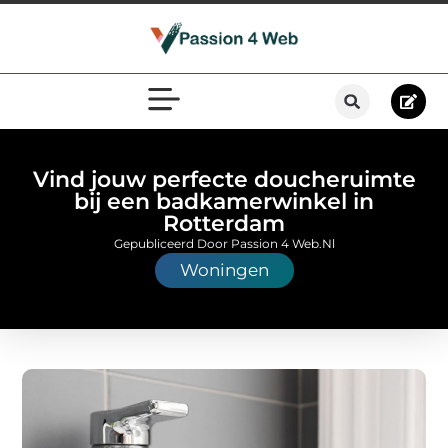
Vind jouw perfecte doucheruimte
bij een badkamerwinkel in
Rotterdam
Gepubliceerd Door Passion 4 Web.nl
Woningen