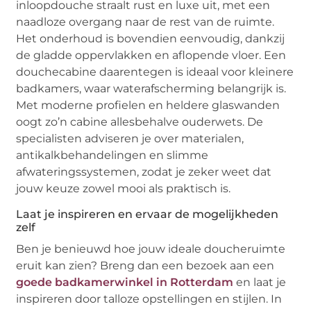
inloopdouche straalt rust en luxe uit, met een
naadloze overgang naar de rest van de ruimte.
Het onderhoud is bovendien eenvoudig, dankzij
de gladde oppervlakken en aflopende vloer. Een
douchecabine daarentegen is ideaal voor kleinere
badkamers, waar waterafscherming belangrijk is.
Met moderne profielen en heldere glaswanden
oogt zo’n cabine allesbehalve ouderwets. De
specialisten adviseren je over materialen,
antikalkbehandelingen en slimme
afwateringssystemen, zodat je zeker weet dat
jouw keuze zowel mooi als praktisch is.
Laat je inspireren en ervaar de mogelijkheden
zelf
Ben je benieuwd hoe jouw ideale doucheruimte
eruit kan zien? Breng dan een bezoek aan een
goede badkamerwinkel in Rotterdam
en laat je
inspireren door talloze opstellingen en stijlen. In