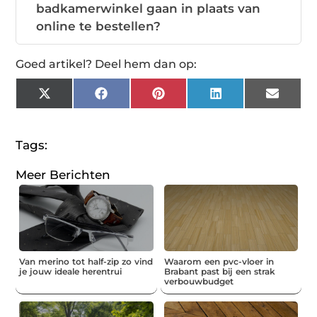
badkamerwinkel gaan in plaats van
online te bestellen?
Goed artikel? Deel hem dan op:
X
Facebook
Pinterest
LinkedIn
Email
(Twitter)
Tags:
Meer Berichten
Van merino tot half-zip zo vind
Waarom een pvc-vloer in
je jouw ideale herentrui
Brabant past bij een strak
verbouwbudget