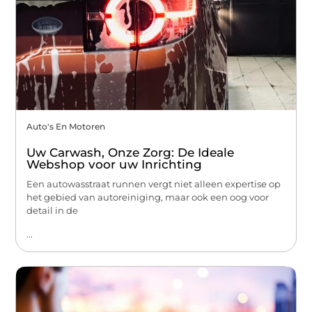
Auto's En Motoren
Uw Carwash, Onze Zorg: De Ideale
Webshop voor uw Inrichting
Een autowasstraat runnen vergt niet alleen expertise op
het gebied van autoreiniging, maar ook een oog voor
detail in de
...