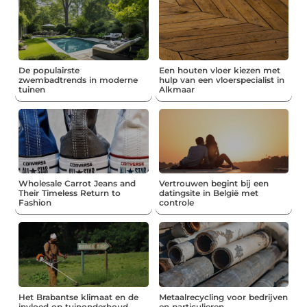
De populairste
Een houten vloer kiezen met
zwembadtrends in moderne
hulp van een vloerspecialist in
tuinen
Alkmaar
Wholesale Carrot Jeans and
Vertrouwen begint bij een
Their Timeless Return to
datingsite in België met
Fashion
controle
Het Brabantse klimaat en de
Metaalrecycling voor bedrijven
invloed op tuinonderhoud
en particulieren