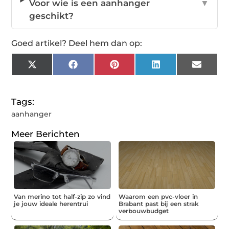
Voor wie is een aanhanger
▼
geschikt?
Goed artikel? Deel hem dan op:
X
Facebook
Pinterest
LinkedIn
Email
(Twitter)
Tags:
aanhanger
Meer Berichten
Van merino tot half-zip zo vind
Waarom een pvc-vloer in
je jouw ideale herentrui
Brabant past bij een strak
verbouwbudget