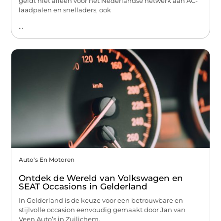
geldt niet alleen voor het Nederlandse netwerk aan AC-
laadpalen en snelladers, ook
...
Auto's En Motoren
Ontdek de Wereld van Volkswagen en
SEAT Occasions in Gelderland
In Gelderland is de keuze voor een betrouwbare en
stijlvolle occasion eenvoudig gemaakt door Jan van
Veen Auto’s in Zuilichem,