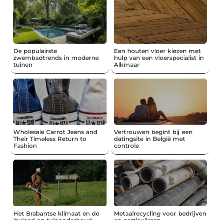
De populairste
Een houten vloer kiezen met
zwembadtrends in moderne
hulp van een vloerspecialist in
tuinen
Alkmaar
Wholesale Carrot Jeans and
Vertrouwen begint bij een
Their Timeless Return to
datingsite in België met
Fashion
controle
Het Brabantse klimaat en de
Metaalrecycling voor bedrijven