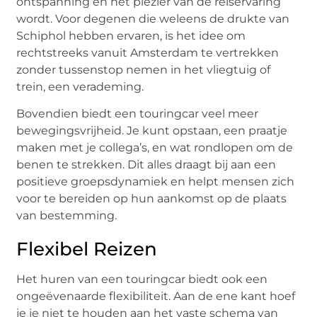
ontspanning en het plezier van de reiservaring
wordt. Voor degenen die weleens de drukte van
Schiphol hebben ervaren, is het idee om
rechtstreeks vanuit Amsterdam te vertrekken
zonder tussenstop nemen in het vliegtuig of
trein, een verademing.
Bovendien biedt een touringcar veel meer
bewegingsvrijheid. Je kunt opstaan, een praatje
maken met je collega’s, en wat rondlopen om de
benen te strekken. Dit alles draagt bij aan een
positieve groepsdynamiek en helpt mensen zich
voor te bereiden op hun aankomst op de plaats
van bestemming.
Flexibel Reizen
Het huren van een touringcar biedt ook een
ongeëvenaarde flexibiliteit. Aan de ene kant hoef
je je niet te houden aan het vaste schema van