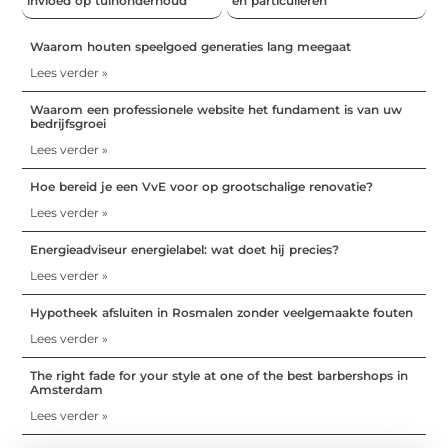
invloed op tuinonderhoud
en particulieren
Waarom houten speelgoed generaties lang meegaat
Lees verder »
Waarom een professionele website het fundament is van uw
bedrijfsgroei
Lees verder »
Hoe bereid je een VvE voor op grootschalige renovatie?
Lees verder »
Energieadviseur energielabel: wat doet hij precies?
Lees verder »
Hypotheek afsluiten in Rosmalen zonder veelgemaakte fouten
Lees verder »
The right fade for your style at one of the best barbershops in
Amsterdam
Lees verder »