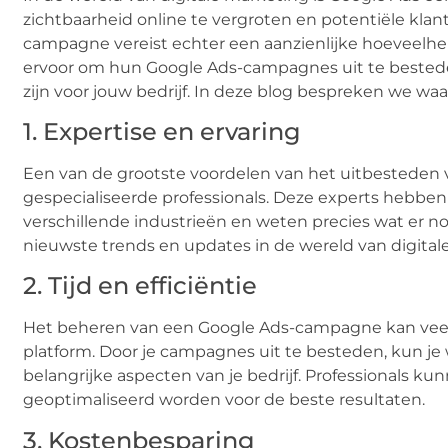
zichtbaarheid online te vergroten en potentiële klan
campagne vereist echter een aanzienlijke hoeveelhei
ervoor om hun Google Ads-campagnes uit te bestede
zijn voor jouw bedrijf. In deze blog bespreken we wa
1. Expertise en ervaring
Een van de grootste voordelen van het uitbesteden v
gespecialiseerde professionals. Deze experts hebbe
verschillende industrieën en weten precies wat er no
nieuwste trends en updates in de wereld van digital
2. Tijd en efficiëntie
Het beheren van een Google Ads-campagne kan veel t
platform. Door je campagnes uit te besteden, kun je
belangrijke aspecten van je bedrijf. Professionals k
geoptimaliseerd worden voor de beste resultaten.
3. Kostenbesparing