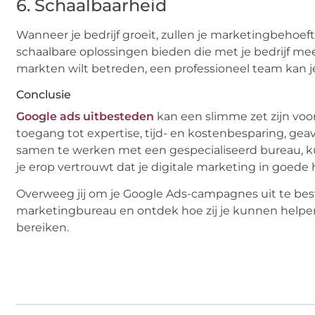
6. Schaalbaarheid
Wanneer je bedrijf groeit, zullen je marketingbehoef
schaalbare oplossingen bieden die met je bedrijf mee
markten wilt betreden, een professioneel team kan 
Conclusie
Google ads uitbesteden
kan een slimme zet zijn voo
toegang tot expertise, tijd- en kostenbesparing, gea
samen te werken met een gespecialiseerd bureau, kun j
je erop vertrouwt dat je digitale marketing in goede 
Overweeg jij om je Google Ads-campagnes uit te b
marketingbureau en ontdek hoe zij je kunnen helpen 
bereiken.