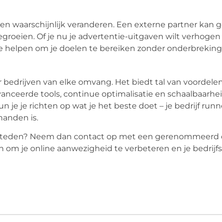
ten waarschijnlijk veranderen. Een externe partner kan 
groeien. Of je nu je advertentie-uitgaven wilt verhogen
je helpen om je doelen te bereiken zonder onderbreking
r bedrijven van elke omvang. Het biedt tal van voordele
vanceerde tools, continue optimalisatie en schaalbaarhe
e je richten op wat je het beste doet – je bedrijf runne
handen is.
esteden? Neem dan contact op met een gerenommeerd d
om je online aanwezigheid te verbeteren en je bedrijf