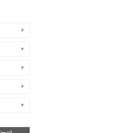
▼
▼
▼
▼
▼