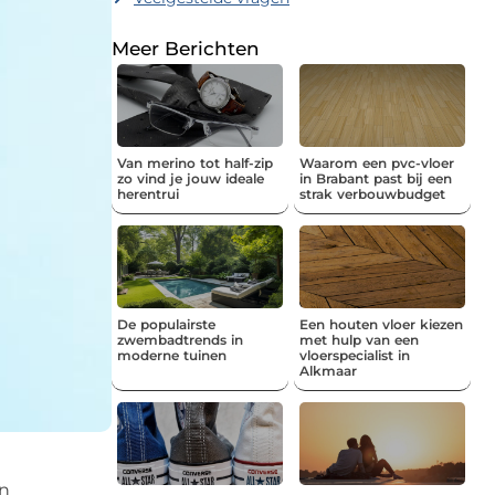
Meer Berichten
Van merino tot half-zip
Waarom een pvc-vloer
zo vind je jouw ideale
in Brabant past bij een
herentrui
strak verbouwbudget
De populairste
Een houten vloer kiezen
zwembadtrends in
met hulp van een
moderne tuinen
vloerspecialist in
Alkmaar
un