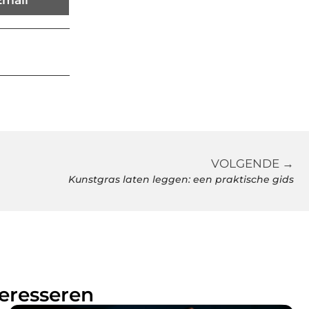
Email
VOLGENDE →
Kunstgras laten leggen: een praktische gids
teresseren