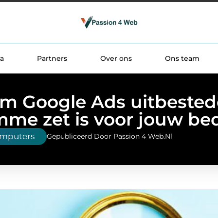
a
Partners
Over ons
Ons team
m Google Ads uitbested
mme zet is voor jouw bed
omputers
Gepubliceerd Door Passion 4 Web.nl