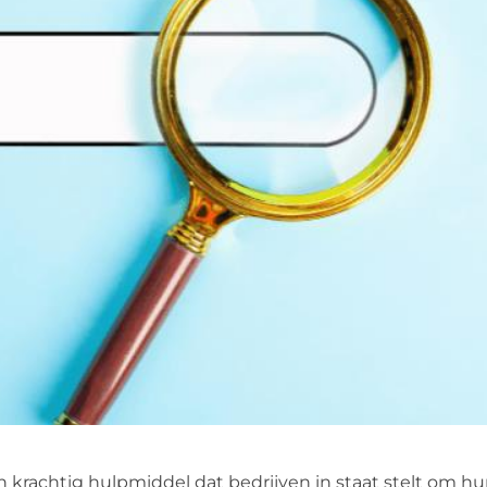
n krachtig hulpmiddel dat bedrijven in staat stelt om h