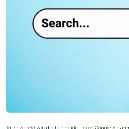
In de wereld van digitale marketing is Google Ads ee