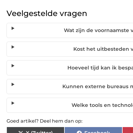
Veelgestelde vragen
Wat zijn de voornaamste 
Kost het uitbesteden v
Hoeveel tijd kan ik besp
Kunnen externe bureaus m
Welke tools en technolo
Goed artikel? Deel hem dan op: