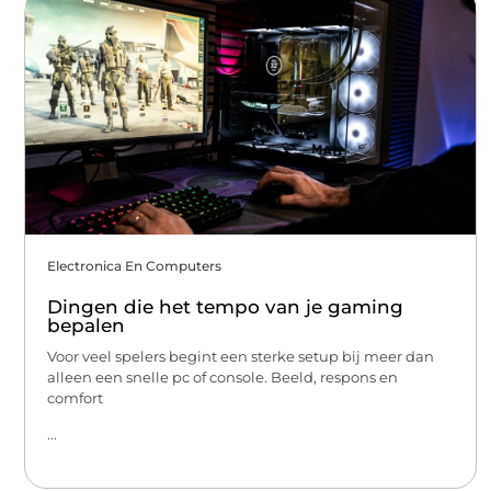
Electronica En Computers
Dingen die het tempo van je gaming
bepalen
Voor veel spelers begint een sterke setup bij meer dan
alleen een snelle pc of console. Beeld, respons en
comfort
...