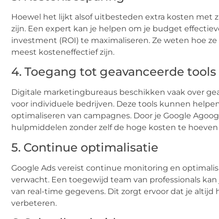
Hoewel het lijkt alsof uitbesteden extra kosten met
zijn. Een expert kan je helpen om je budget effectie
investment (ROI) te maximaliseren. Ze weten hoe z
meest kosteneffectief zijn.
4. Toegang tot geavanceerde tools
Digitale marketingbureaus beschikken vaak over geava
voor individuele bedrijven. Deze tools kunnen helpen
optimaliseren van campagnes. Door je Google Agoogl
hulpmiddelen zonder zelf de hoge kosten te hoeven
5. Continue optimalisatie
Google Ads vereist continue monitoring en optimalisa
verwacht. Een toegewijd team van professionals kan
van real-time gegevens. Dit zorgt ervoor dat je altij
verbeteren.