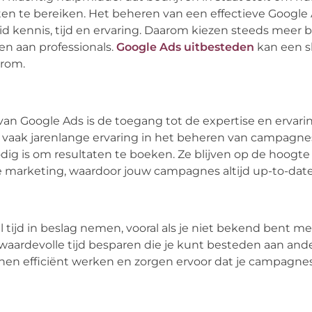
ten te bereiken. Het beheren van een effectieve Google
d kennis, tijd en ervaring. Daarom kiezen steeds meer b
n aan professionals.
Google Ads uitbesteden
kan een s
arom.
an Google Ads is de toegang tot de expertise en ervari
n vaak jarenlange ervaring in het beheren van campagne
dig is om resultaten te boeken. Ze blijven op de hoogte
e marketing, waardoor jouw campagnes altijd up-to-date 
ijd in beslag nemen, vooral als je niet bekend bent me
 waardevolle tijd besparen die je kunt besteden aan and
unnen efficiënt werken en zorgen ervoor dat je campagne