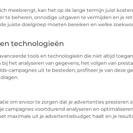
 zich meebrengt, kan het op de lange termijn juist kost
ver te beheren, onnodige uitgaven te vermijden en je re
e de juiste doelgroep moeten bereiken en welke zoekwo
 en technologieën
nceerde tools en technologieën die niet altijd toegank
 bij het analyseren van gegevens, het volgen van presta
ds-campagnes uit te besteden, profiteer je van deze 
 dragen.
tie om ervoor te zorgen dat je advertenties presteren z
 je campagnes voortdurend analyseren en optimaliseren
d het maximale uit je advertentiebudget haalt en je resul