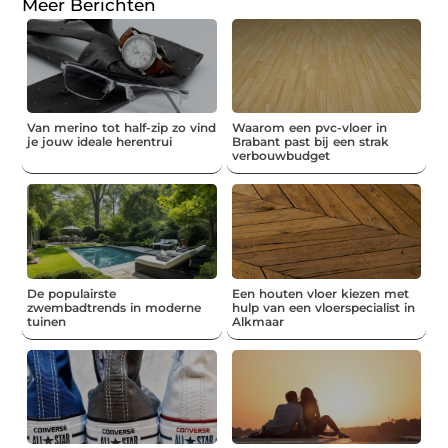
Meer Berichten
Van merino tot half-zip zo vind
Waarom een pvc-vloer in
je jouw ideale herentrui
Brabant past bij een strak
verbouwbudget
De populairste
Een houten vloer kiezen met
zwembadtrends in moderne
hulp van een vloerspecialist in
tuinen
Alkmaar