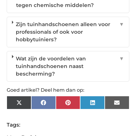
tegen chemische middelen?
Zijn tuinhandschoenen alleen voor
▼
professionals of ook voor
hobbytuiniers?
Wat zijn de voordelen van
▼
tuinhandschoenen naast
bescherming?
Goed artikel? Deel hem dan op:
X
Facebook
Pinterest
LinkedIn
Email
(Twitter)
Tags: