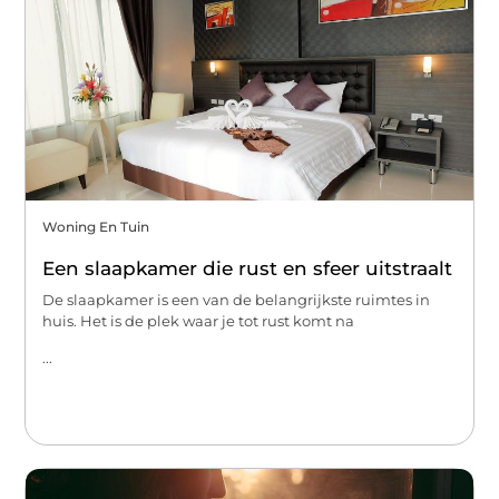
Woning En Tuin
Een slaapkamer die rust en sfeer uitstraalt
De slaapkamer is een van de belangrijkste ruimtes in
huis. Het is de plek waar je tot rust komt na
...