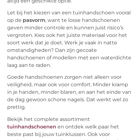
altijd een geschikte optie.
Let bij het kiezen van een tuinhandschoen vooral
op de
pasvorm
, want te losse handschoenen
geven minder controle en kunnen juist risico’s
vergroten. Kies ook het juiste materiaal voor het
soort werk dat je doet. Werk je vaak in natte
omstandigheden? Dan zijn gecoate
handschoenen of modellen met een waterdichte
laag aan te raden.
Goede handschoenen zorgen niet alleen voor
veiligheid, maar ook voor comfort. Minder kramp
in je handen, minder blaren, en aan het einde van
de dag gewoon schone nagels. Dat werkt wel zo
prettig.
Bekijk het complete assortiment
tuinhandschoenen
en ontdek welk paar het
beste past bij jouw tuinklussen. Ook voor