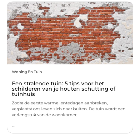
Woning En Tuin
Een stralende tuin: 5 tips voor het
schilderen van je houten schutting of
tuinhuis
Zodra de eerste warme lentedagen aanbreken,
verplaatst ons leven zich naar buiten. De tuin wordt een
verlengstuk van de woonkamer,
...