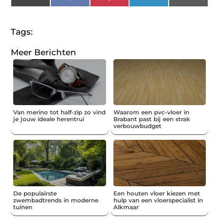
(Twitter)
Tags:
Meer Berichten
Van merino tot half-zip zo vind
Waarom een pvc-vloer in
je jouw ideale herentrui
Brabant past bij een strak
verbouwbudget
De populairste
Een houten vloer kiezen met
zwembadtrends in moderne
hulp van een vloerspecialist in
tuinen
Alkmaar