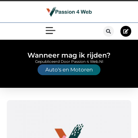
Wanneer mag ik rijden?
Gepubliceerd Door Passion 4 Web.nl
Auto's en Motoren