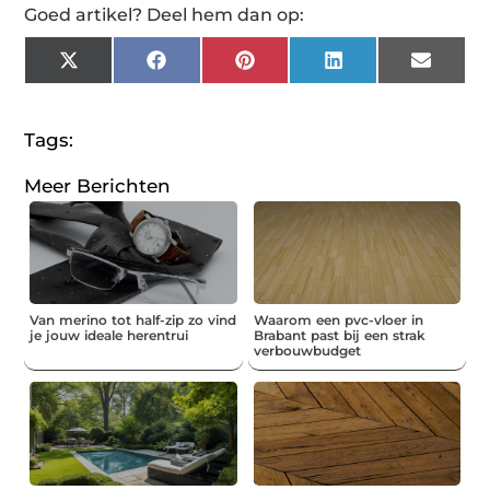
Goed artikel? Deel hem dan op:
X
Facebook
Pinterest
LinkedIn
Email
(Twitter)
Tags:
Meer Berichten
Van merino tot half-zip zo vind
Waarom een pvc-vloer in
je jouw ideale herentrui
Brabant past bij een strak
verbouwbudget