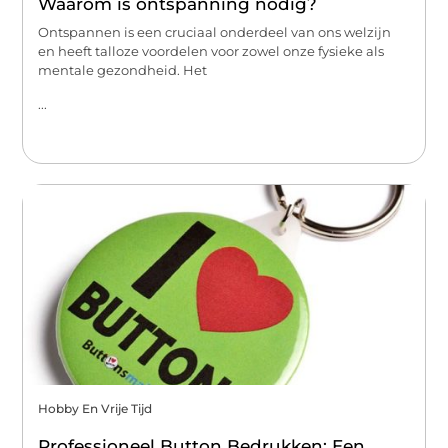
Waarom is ontspanning nodig?
Ontspannen is een cruciaal onderdeel van ons welzijn
en heeft talloze voordelen voor zowel onze fysieke als
mentale gezondheid. Het
...
Hobby En Vrije Tijd
Professioneel Button Bedrukken: Een