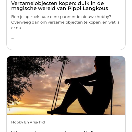
Verzamelobjecten kopen: duik in de
magische wereld van Pippi Langkous
Ben je op zoek naar een spannende nieuwe hobby?
Overweeg dan om verzamelobjecten te kopen, en wat is
er nu
...
Hobby En Vrije Tijd