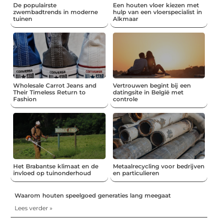
De populairste
Een houten vloer kiezen met
zwembadtrends in moderne
hulp van een vloerspecialist in
tuinen
Alkmaar
Wholesale Carrot Jeans and
Vertrouwen begint bij een
Their Timeless Return to
datingsite in België met
Fashion
controle
Het Brabantse klimaat en de
Metaalrecycling voor bedrijven
invloed op tuinonderhoud
en particulieren
Waarom houten speelgoed generaties lang meegaat
Lees verder »