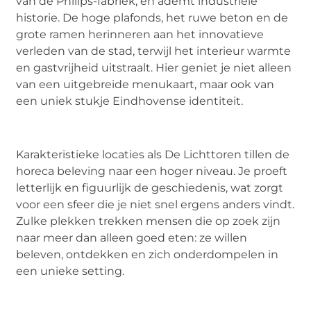
van de Philips-fabriek, en ademt industriële
historie. De hoge plafonds, het ruwe beton en de
grote ramen herinneren aan het innovatieve
verleden van de stad, terwijl het interieur warmte
en gastvrijheid uitstraalt. Hier geniet je niet alleen
van een uitgebreide menukaart, maar ook van
een uniek stukje Eindhovense identiteit.
Karakteristieke locaties als De Lichttoren tillen de
horeca beleving naar een hoger niveau. Je proeft
letterlijk en figuurlijk de geschiedenis, wat zorgt
voor een sfeer die je niet snel ergens anders vindt.
Zulke plekken trekken mensen die op zoek zijn
naar meer dan alleen goed eten: ze willen
beleven, ontdekken en zich onderdompelen in
een unieke setting.