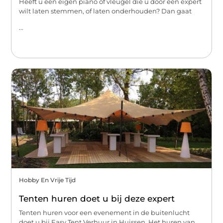
Heeft u een eigen piano of vleugel die u door een expert
wilt laten stemmen, of laten onderhouden? Dan gaat
...
Hobby En Vrije Tijd
Tenten huren doet u bij deze expert
Tenten huren voor een evenement in de buitenlucht
doet u bij Easy Tent Verhuur in Huissen. Het huren van