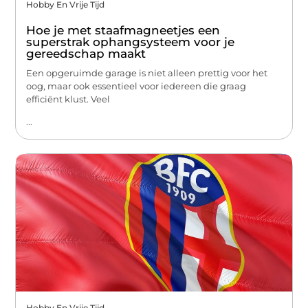
Hobby En Vrije Tijd
Hoe je met staafmagneetjes een
superstrak ophangsysteem voor je
gereedschap maakt
Een opgeruimde garage is niet alleen prettig voor het
oog, maar ook essentieel voor iedereen die graag
efficiënt klust. Veel
...
Hobby En Vrije Tijd