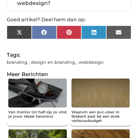
webdesign?
Goed artikel? Deel hem dan op:
X
Facebook
Pinterest
LinkedIn
Email
(Twitter)
Tags:
branding
,
design en branding
,
webdesign
Meer Berichten
Van merino tot half-zip zo vind
Waarom een pvc-vloer in
je jouw ideale herentrui
Brabant past bij een strak
verbouwbudget