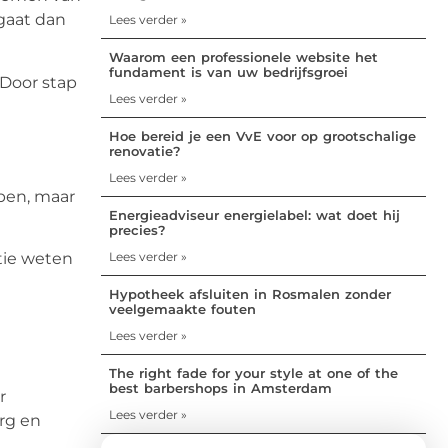
 gaat dan
Lees verder »
Waarom een professionele website het
fundament is van uw bedrijfsgroei
 Door stap
Lees verder »
Hoe bereid je een VvE voor op grootschalige
renovatie?
Lees verder »
lpen, maar
Energieadviseur energielabel: wat doet hij
precies?
Lees verder »
tie weten
Hypotheek afsluiten in Rosmalen zonder
veelgemaakte fouten
Lees verder »
The right fade for your style at one of the
best barbershops in Amsterdam
r
Lees verder »
rg en