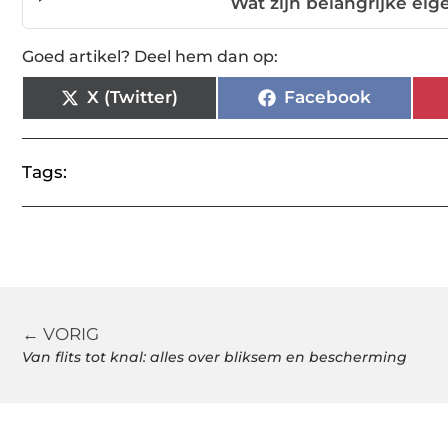
Wat zijn belangrijke e
Goed artikel? Deel hem dan op:
X (Twitter)
Facebook
Tags:
← VORIG
Van flits tot knal: alles over bliksem en bescherming