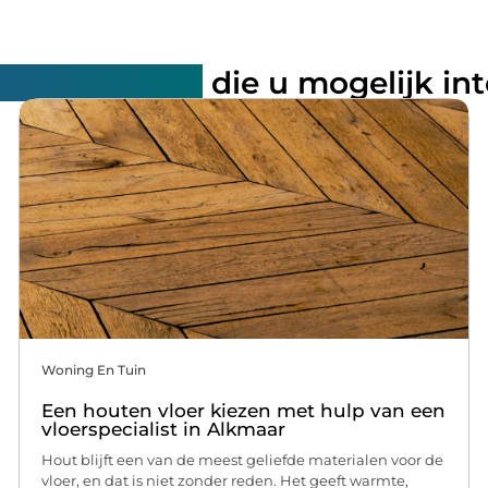
rde artikelen
die u mogelijk in
Woning En Tuin
Een houten vloer kiezen met hulp van een
vloerspecialist in Alkmaar
Hout blijft een van de meest geliefde materialen voor de
vloer, en dat is niet zonder reden. Het geeft warmte,