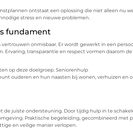
omstplannen ontstaat een oplossing die niet alleen nu w
 onnodige stress en nieuwe problemen.
ls fundament
vertrouwen onmisbaar. Er wordt gewerkt in een persoo
. Ervaring, transparantie en respect vormen daarom de 
ichten op deze doelgroep. Seniorenhulp
unt ouderen en hun naasten bij wonen, verhuizen en o
et de juiste ondersteuning. Door tijdig hulp in te schake
de omgeving. Praktische begeleiding, gecombineerd met p
tige en veilige manier verlopen.