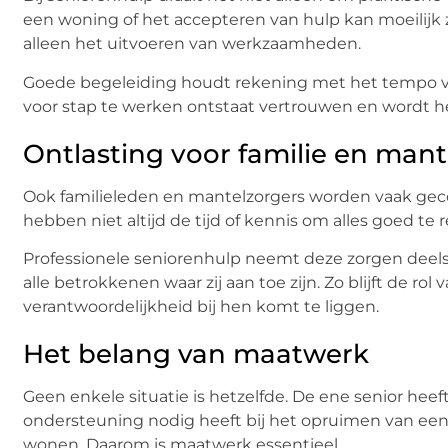
een woning of het accepteren van hulp kan moeilijk z
alleen het uitvoeren van werkzaamheden.
Goede begeleiding houdt rekening met het tempo van
voor stap te werken ontstaat vertrouwen en wordt h
Ontlasting voor familie en mant
Ook familieleden en mantelzorgers worden vaak gecon
hebben niet altijd de tijd of kennis om alles goed te 
Professionele seniorenhulp neemt deze zorgen deel
alle betrokkenen waar zij aan toe zijn. Zo blijft de ro
verantwoordelijkheid bij hen komt te liggen.
Het belang van maatwerk
Geen enkele situatie is hetzelfde. De ene senior heeft
ondersteuning nodig heeft bij het opruimen van een
wonen. Daarom is maatwerk essentieel.