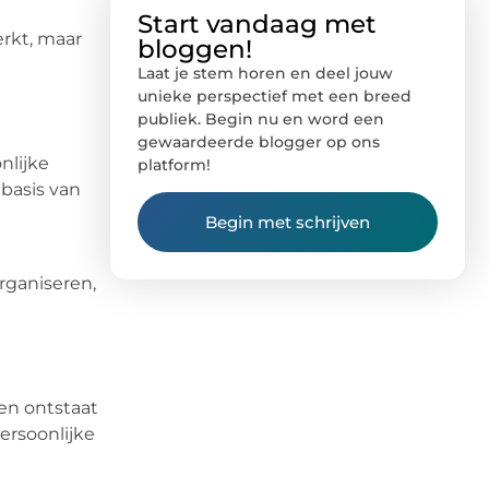
Start vandaag met
erkt, maar
bloggen!
Laat je stem horen en deel jouw
unieke perspectief met een breed
publiek. Begin nu en word een
gewaardeerde blogger op ons
nlijke
platform!
basis van
Begin met schrijven
rganiseren,
len ontstaat
ersoonlijke