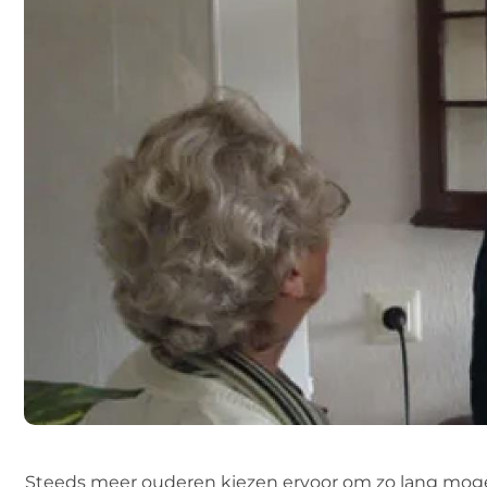
Steeds meer ouderen kiezen ervoor om zo lang mogeli