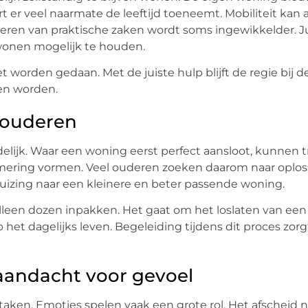
t er veel naarmate de leeftijd toeneemt. Mobiliteit kan
eren van praktische zaken wordt soms ingewikkelder. Ju
wonen mogelijk te houden.
 worden gedaan. Met de juiste hulp blijft de regie bij de
en worden.
 ouderen
lijk. Waar een woning eerst perfect aansloot, kunnen 
mmering vormen. Veel ouderen zoeken daarom naar oplos
uizing naar een kleinere en beter passende woning.
 alleen dozen inpakken. Het gaat om het loslaten van ee
et dagelijks leven. Begeleiding tijdens dit proces zorg
aandacht voor gevoel
e taken. Emoties spelen vaak een grote rol. Het afschei