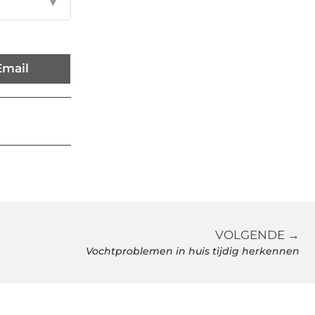
▼
Email
VOLGENDE →
Vochtproblemen in huis tijdig herkennen