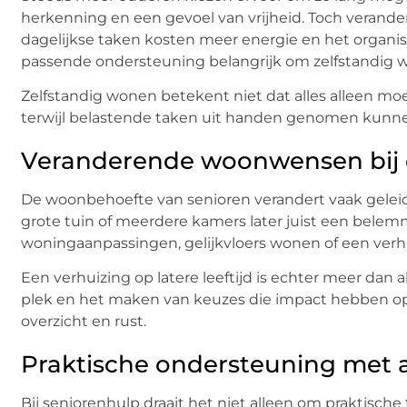
herkenning en een gevoel van vrijheid. Toch verander
dagelijkse taken kosten meer energie en het organis
passende ondersteuning belangrijk om zelfstandig 
Zelfstandig wonen betekent niet dat alles alleen moet
terwijl belastende taken uit handen genomen kunn
Veranderende woonwensen bij
De woonbehoefte van senioren verandert vaak geleide
grote tuin of meerdere kamers later juist een bele
woningaanpassingen, gelijkvloers wonen of een verh
Een verhuizing op latere leeftijd is echter meer dan
plek en het maken van keuzes die impact hebben op h
overzicht en rust.
Praktische ondersteuning met 
Bij seniorenhulp draait het niet alleen om praktisch