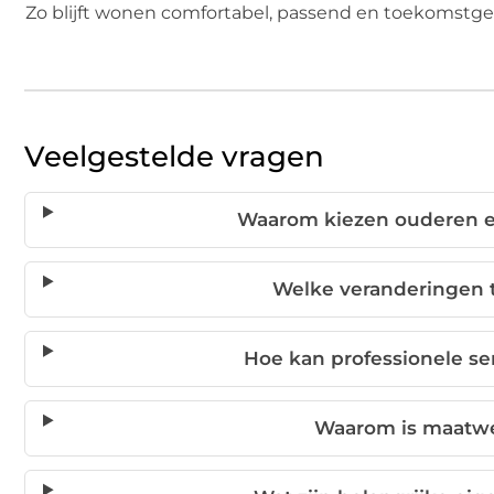
Zo blijft wonen comfortabel, passend en toekomstger
Veelgestelde vragen
Waarom kiezen ouderen er
Welke veranderingen t
Hoe kan professionele s
Waarom is maatwer