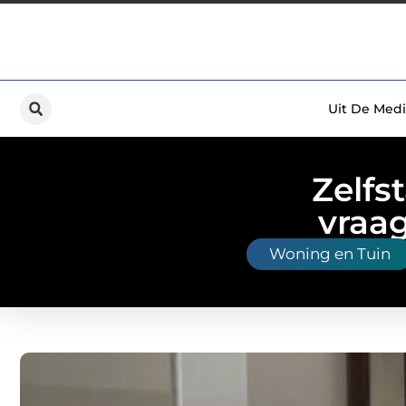
Uit De Medi
Zelfs
vraa
Woning en Tuin