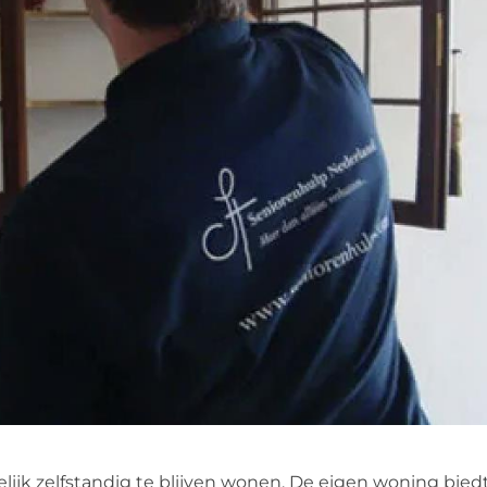
jk zelfstandig te blijven wonen. De eigen woning biedt