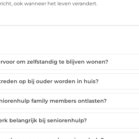
icht, ook wanneer het leven verandert.
voor om zelfstandig te blijven wonen?
reden op bij ouder worden in huis?
eniorenhulp family members ontlasten?
k belangrijk bij seniorenhulp?