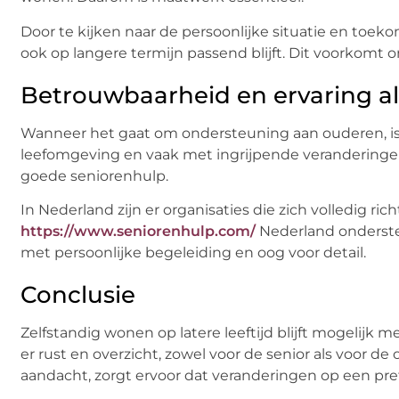
Door te kijken naar de persoonlijke situatie en toek
ook op langere termijn passend blijft. Dit voorkomt
Betrouwbaarheid en ervaring a
Wanneer het gaat om ondersteuning aan ouderen, is 
leefomgeving en vaak met ingrijpende veranderingen
goede seniorenhulp.
In Nederland zijn er organisaties die zich volledig r
https://www.seniorenhulp.com/
Nederland onderste
met persoonlijke begeleiding en oog voor detail.
Conclusie
Zelfstandig wonen op latere leeftijd blijft mogelijk m
er rust en overzicht, zowel voor de senior als voor 
aandacht, zorgt ervoor dat veranderingen op een pret