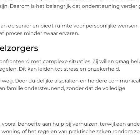
ijn. Daarom is het belangrijk dat ondersteuning verder
 de senior en biedt ruimte voor persoonlijke wensen.
et proces minder zwaar ervaren.
elzorgers
fronteerd met complexe situaties. Zij willen graag he
regelen. Dit kan leiden tot stress en onzekerheid.
s weg. Door duidelijke afspraken en heldere communica
l van familie ondersteunend, zonder dat de volledige
 vooral behoefte aan hulp bij verhuizen, terwijl een ande
 woning of het regelen van praktische zaken rondom zo