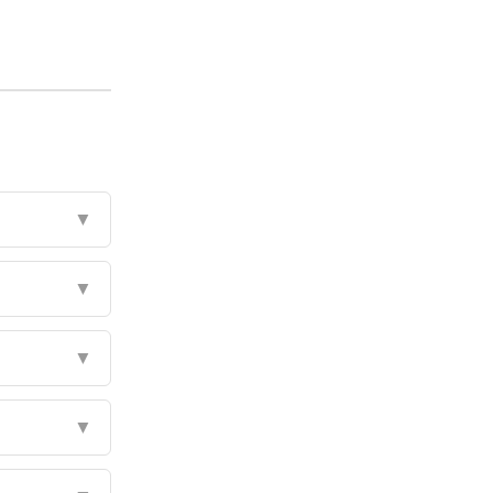
▼
▼
▼
▼