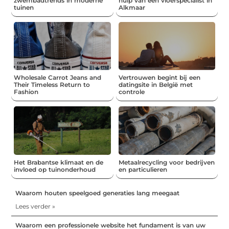
zwembadtrends in moderne
hulp van een vloerspecialist in
tuinen
Alkmaar
Wholesale Carrot Jeans and
Vertrouwen begint bij een
Their Timeless Return to
datingsite in België met
Fashion
controle
Het Brabantse klimaat en de
Metaalrecycling voor bedrijven
invloed op tuinonderhoud
en particulieren
Waarom houten speelgoed generaties lang meegaat
Lees verder »
Waarom een professionele website het fundament is van uw