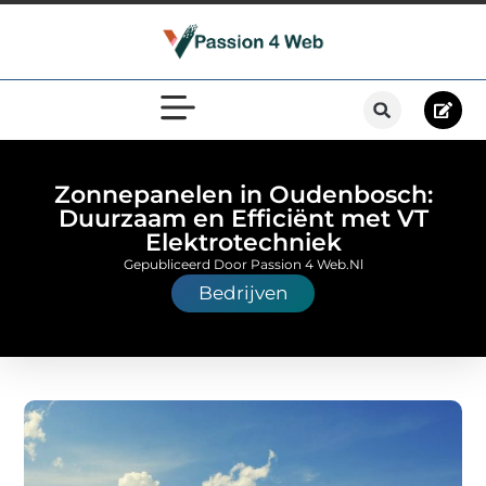
Zonnepanelen in Oudenbosch:
Duurzaam en Efficiënt met VT
Elektrotechniek
Gepubliceerd Door Passion 4 Web.nl
Bedrijven