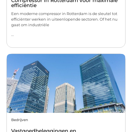
Compressor in Rotterdam voor maximale
efficiëntie
Een moderne compressor in Rotterdam is de sleutel tot
efficiënter werken in uiteenlopende sectoren. Of het nu
gaat om industriële
...
Bedrijven
Vastgoedbeleggingen en