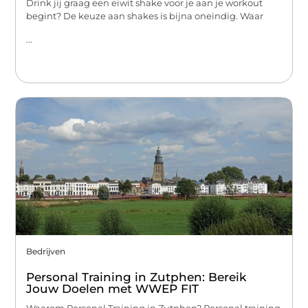
Drink jij graag een eiwit shake voor je aan je workout
begint? De keuze aan shakes is bijna oneindig. Waar
...
Bedrijven
Personal Training in Zutphen: Bereik
Jouw Doelen met WWEP FIT
Waarom Personal Training in Zutphen? Personal training