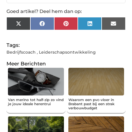
Goed artikel? Deel hem dan op:
X
Facebook
Pinterest
LinkedIn
Email
(Twitter)
Tags:
Bedrijfscoach
,
Leiderschapsontwikkeling
Meer Berichten
Van merino tot half-zip zo vind
Waarom een pvc-vloer in
je jouw ideale herentrui
Brabant past bij een strak
verbouwbudget