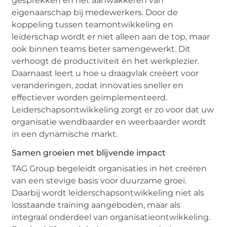
gesprekken en het aanwakkeren van
eigenaarschap bij medewerkers. Door de
koppeling tussen teamontwikkeling en
leiderschap wordt er niet alleen aan de top, maar
ook binnen teams beter samengewerkt. Dit
verhoogt de productiviteit én het werkplezier.
Daarnaast leert u hoe u draagvlak creëert voor
veranderingen, zodat innovaties sneller en
effectiever worden geïmplementeerd.
Leiderschapsontwikkeling zorgt er zo voor dat uw
organisatie wendbaarder en weerbaarder wordt
in een dynamische markt.
Samen groeien met blijvende impact
TAG Group begeleidt organisaties in het creëren
van een stevige basis voor duurzame groei.
Daarbij wordt leiderschapsontwikkeling niet als
losstaande training aangeboden, maar als
integraal onderdeel van organisatieontwikkeling.