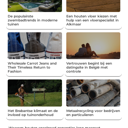
De populairste
Een houten vloer kiezen met
zwembadtrends in moderne
hulp van een vloerspecialist in
tuinen
Alkmaar
Wholesale Carrot Jeans and
Vertrouwen begint bij een
Their Timeless Return to
datingsite in België met
Fashion
controle
Het Brabantse klimaat en de
Metaalrecycling voor bedrijven
invloed op tuinonderhoud
en particulieren
Waarom houten speelgoed generaties lang meegaat