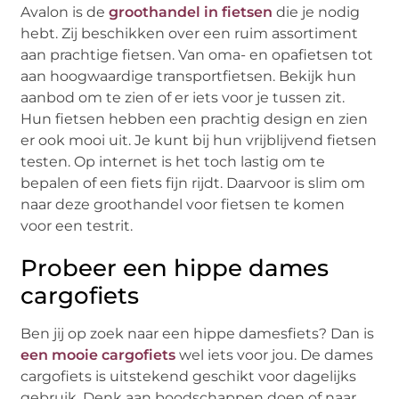
Avalon is de
groothandel in fietsen
die je nodig
hebt. Zij beschikken over een ruim assortiment
aan prachtige fietsen. Van oma- en opafietsen tot
aan hoogwaardige transportfietsen. Bekijk hun
aanbod om te zien of er iets voor je tussen zit.
Hun fietsen hebben een prachtig design en zien
er ook mooi uit. Je kunt bij hun vrijblijvend fietsen
testen. Op internet is het toch lastig om te
bepalen of een fiets fijn rijdt. Daarvoor is slim om
naar deze groothandel voor fietsen te komen
voor een testrit.
Probeer een hippe dames
cargofiets
Ben jij op zoek naar een hippe damesfiets? Dan is
een mooie cargofiets
wel iets voor jou. De dames
cargofiets is uitstekend geschikt voor dagelijks
gebruik. Denk aan boodschappen doen of naar