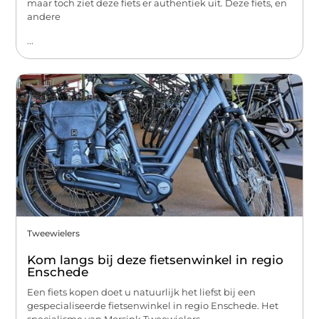
maar toch ziet deze fiets er authentiek uit. Deze fiets, en
andere
...
Tweewielers
Kom langs bij deze fietsenwinkel in regio
Enschede
Een fiets kopen doet u natuurlijk het liefst bij een
gespecialiseerde fietsenwinkel in regio Enschede. Het
specialisme van Morsink Tweewielers,