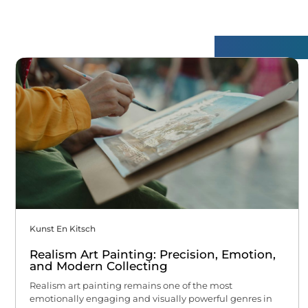
Gerelatee
Kunst En Kitsch
Realism Art Painting: Precision, Emotion,
and Modern Collecting
Realism art painting remains one of the most
emotionally engaging and visually powerful genres in