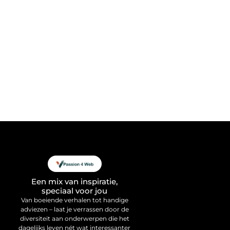
Een mix van inspiratie,
speciaal voor jou
Van boeiende verhalen tot handige
adviezen – laat je verrassen door de
diversiteit aan onderwerpen die het
dagelijks leven nét wat interessanter