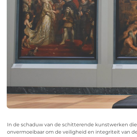
In de schaduw van de schitterende kunstwerken die 
onvermoeibaar om de veiligheid en integriteit van d