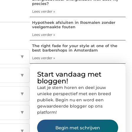
precies?
Lees verder »
Hypotheek afsluiten in Rosmalen zonder
veelgemaakte fouten
Lees verder »
The right fade for your style at one of the
best barbershops in Amsterdam
▼
Lees verder »
Start vandaag met
▼
bloggen!
Laat je stem horen en deel jouw
▼
unieke perspectief met een breed
publiek. Begin nu en word een
gewaardeerde blogger op ons
▼
platform!
Begin met schrijven
▼