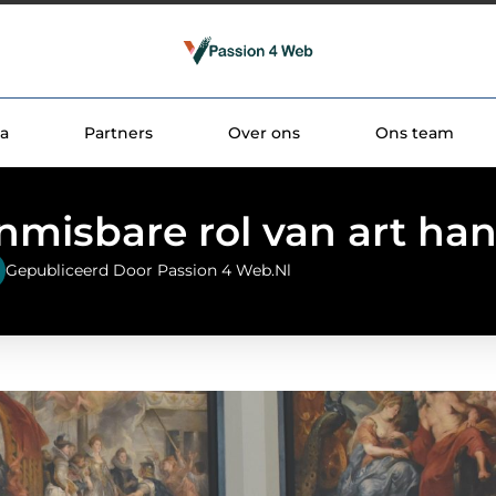
a
Partners
Over ons
Ons team
nmisbare rol van art han
Gepubliceerd Door Passion 4 Web.nl