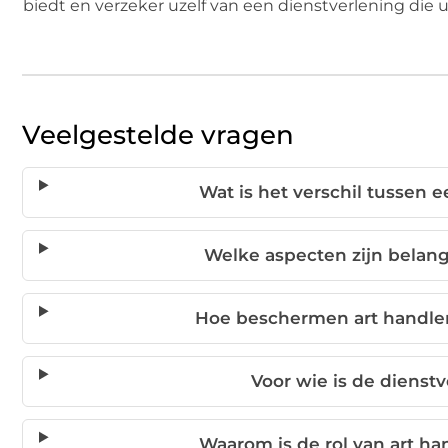
biedt en verzeker uzelf van een dienstverlening die
Veelgestelde vragen
Wat is het verschil tussen 
Welke aspecten zijn belangr
Hoe beschermen art handlers
Voor wie is de dienstv
Waarom is de rol van art ha