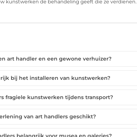
 uw kunstwerken de behandeling geeft die ze verdienen.
een art handler en een gewone verhuizer?
ijk bij het installeren van kunstwerken?
 fragiele kunstwerken tijdens transport?
erlening van art handlers geschikt?
ndlers belangrijk voor musea en galeries?