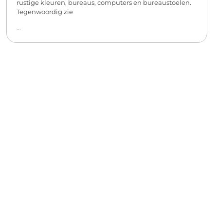
rustige kleuren, bureaus, computers en bureaustoelen.
Tegenwoordig zie
...