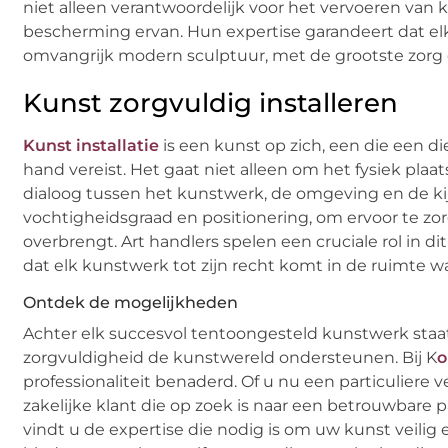
niet alleen verantwoordelijk voor het vervoeren van 
bescherming ervan. Hun expertise garandeert dat elk
omvangrijk modern sculptuur, met de grootste zorg 
Kunst zorgvuldig installeren
Kunst installatie
is een kunst op zich, een die een d
hand vereist. Het gaat niet alleen om het fysiek pla
dialoog tussen het kunstwerk, de omgeving en de kijk
vochtigheidsgraad en positionering, om ervoor te zorg
overbrengt. Art handlers spelen een cruciale rol in 
dat elk kunstwerk tot zijn recht komt in de ruimte 
Ontdek de mogelijkheden
Achter elk succesvol tentoongesteld kunstwerk staa
zorgvuldigheid de kunstwereld ondersteunen. Bij K
o
professionaliteit benaderd. Of u nu een particuliere v
zakelijke klant die op zoek is naar een betrouwbare p
vindt u de expertise die nodig is om uw kunst veilig 