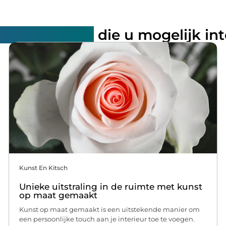
rde artikelen
die u mogelijk in
Kunst En Kitsch
Unieke uitstraling in de ruimte met kunst
op maat gemaakt
Kunst op maat gemaakt is een uitstekende manier om
een persoonlijke touch aan je interieur toe te voegen.