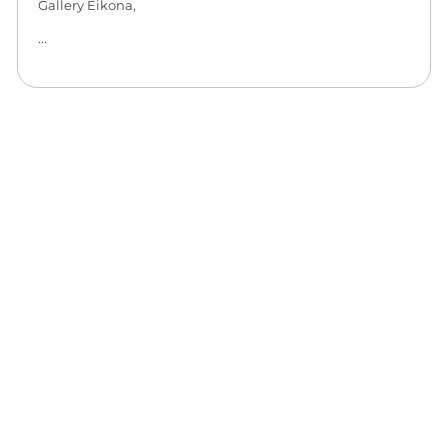
Gallery Eikona,
...