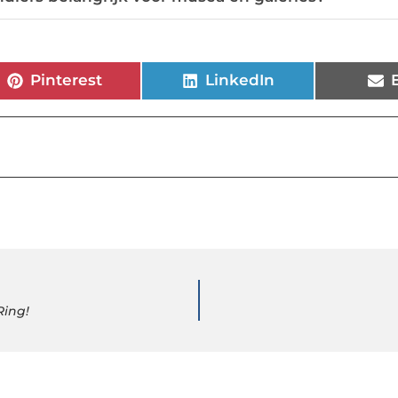
Pinterest
LinkedIn
Ring!