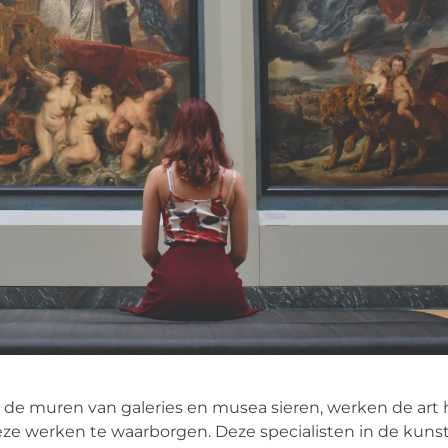
de muren van galeries en musea sieren, werken de art 
eze werken te waarborgen. Deze specialisten in de kunst