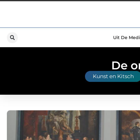
Uit De Medi
De o
Kunst en Kitsch