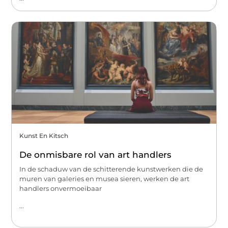
Kunst En Kitsch
De onmisbare rol van art handlers
In de schaduw van de schitterende kunstwerken die de
muren van galeries en musea sieren, werken de art
handlers onvermoeibaar
...