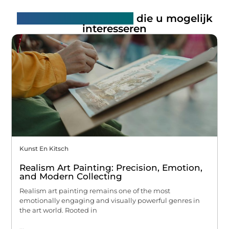
Gerelateerde artikelen
die u mogelijk
interesseren
Kunst En Kitsch
Realism Art Painting: Precision, Emotion,
and Modern Collecting
Realism art painting remains one of the most
emotionally engaging and visually powerful genres in
the art world. Rooted in
...