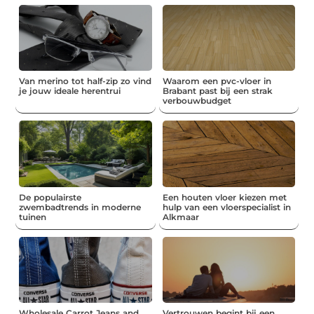
Van merino tot half-zip zo vind
Waarom een pvc-vloer in
je jouw ideale herentrui
Brabant past bij een strak
verbouwbudget
De populairste
Een houten vloer kiezen met
zwembadtrends in moderne
hulp van een vloerspecialist in
tuinen
Alkmaar
Wholesale Carrot Jeans and
Vertrouwen begint bij een