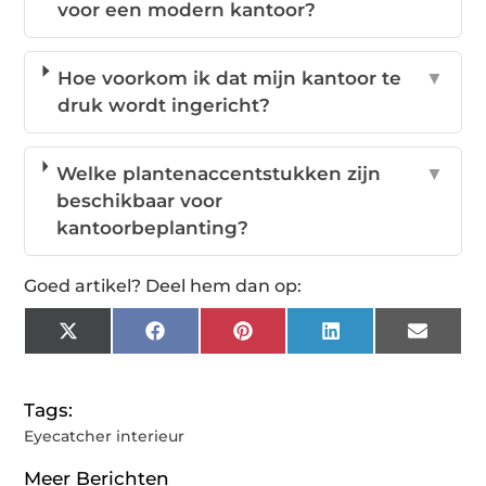
voor een modern kantoor?
Hoe voorkom ik dat mijn kantoor te
▼
druk wordt ingericht?
Welke plantenaccentstukken zijn
▼
beschikbaar voor
kantoorbeplanting?
Goed artikel? Deel hem dan op:
X
Facebook
Pinterest
LinkedIn
Email
(Twitter)
Tags:
Eyecatcher interieur
Meer Berichten