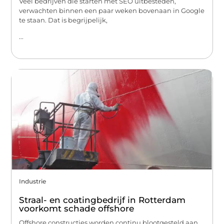
Veel bedrijven die starten met SEO uitbesteden,
verwachten binnen een paar weken bovenaan in Google
te staan. Dat is begrijpelijk,
...
Industrie
Straal- en coatingbedrijf in Rotterdam
voorkomt schade offshore
Offshore constructies worden continu blootgesteld aan