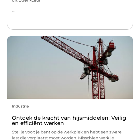
uit Etten-Leur
...
Industrie
Ontdek de kracht van hijsmiddelen: Veilig
en efficiënt werken
Stel je voor: je bent op de werkplek en hebt een zware
last die verplaatst moet worden. Misschien werk je