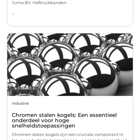
Juma BV. Heftruckbanden
...
Industrie
Chromen stalen kogels: Een essentieel
onderdeel voor hoge
snelheidstoepassingen
Chromen stalen kogels zijn een cruciale component in