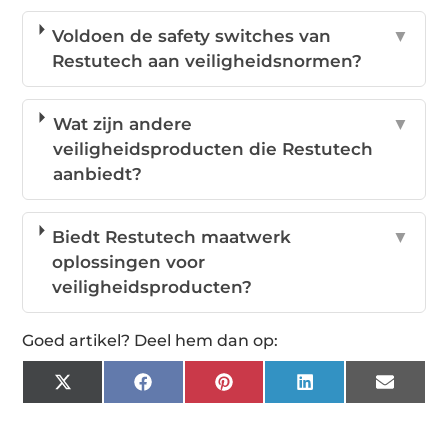
Voldoen de safety switches van
▼
Restutech aan veiligheidsnormen?
Wat zijn andere
▼
veiligheidsproducten die Restutech
aanbiedt?
Biedt Restutech maatwerk
▼
oplossingen voor
veiligheidsproducten?
Goed artikel? Deel hem dan op:
X
Facebook
Pinterest
LinkedIn
Email
(Twitter)