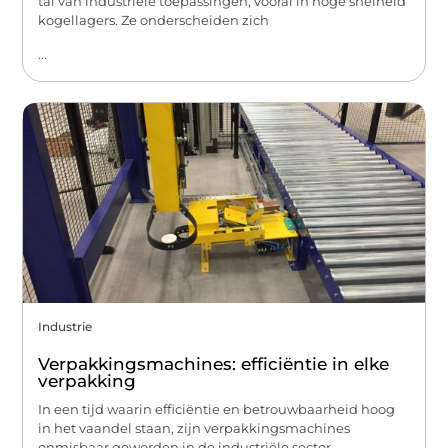
tal van industriële toepassingen, vooral in hoge snelheid
kogellagers. Ze onderscheiden zich
...
Industrie
Verpakkingsmachines: efficiëntie in elke
verpakking
In een tijd waarin efficiëntie en betrouwbaarheid hoog
in het vaandel staan, zijn verpakkingsmachines
onmisbaar geworden in de industriële sector.