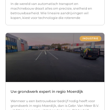
In de wereld van automatisch transport en
machinebouw draait alles om precisie, snelheid en
betrouwbaarheid. Wie lineaire aandrijvingen wil
kopen, kiest voor technologie die roterende
INDUSTRIE
Uw grondwerk expert in regio Moerdijk
Wanneer u een betrouwbaar bedrijf nodig heeft voor
grondwerk in regio Moerdijk, dan is Gebr. Van Meer B.V.