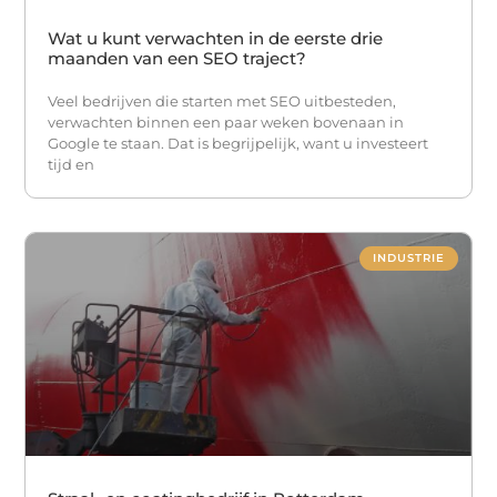
Wat u kunt verwachten in de eerste drie
maanden van een SEO traject?
Veel bedrijven die starten met SEO uitbesteden,
verwachten binnen een paar weken bovenaan in
Google te staan. Dat is begrijpelijk, want u investeert
tijd en
INDUSTRIE