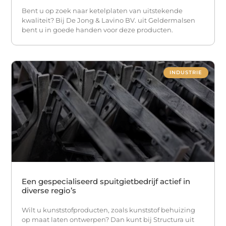
Bent u op zoek naar ketelplaten van uitstekende
kwaliteit? Bij De Jong & Lavino BV. uit Geldermalsen
bent u in goede handen voor deze producten.
INDUSTRIE
Een gespecialiseerd spuitgietbedrijf actief in
diverse regio’s
Wilt u kunststofproducten, zoals kunststof behuizing
op maat laten ontwerpen? Dan kunt bij Structura uit