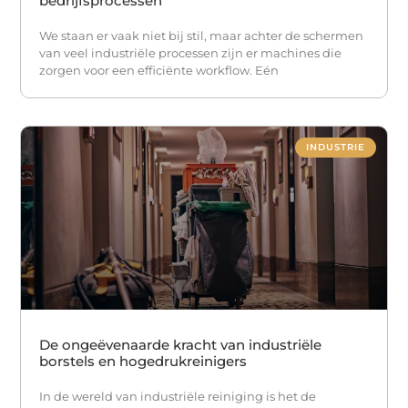
bedrijfsprocessen
We staan er vaak niet bij stil, maar achter de schermen
van veel industriële processen zijn er machines die
zorgen voor een efficiënte workflow. Eén
INDUSTRIE
De ongeëvenaarde kracht van industriële
borstels en hogedrukreinigers
In de wereld van industriële reiniging is het de