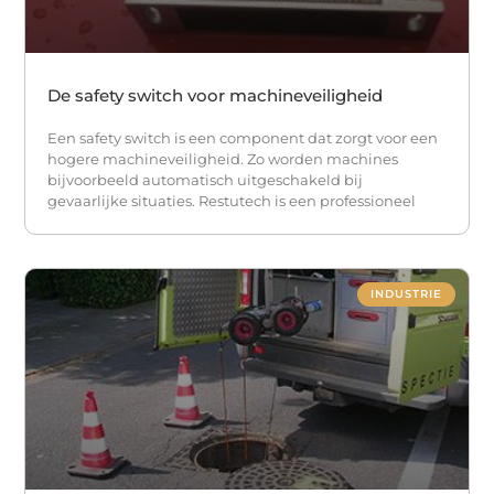
De safety switch voor machineveiligheid
Een safety switch is een component dat zorgt voor een
hogere machineveiligheid. Zo worden machines
bijvoorbeeld automatisch uitgeschakeld bij
gevaarlijke situaties. Restutech is een professioneel
INDUSTRIE