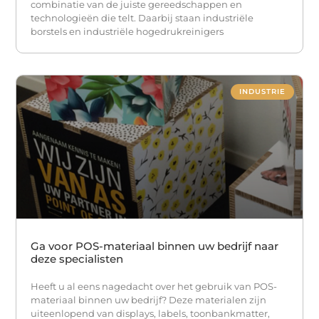
combinatie van de juiste gereedschappen en
technologieën die telt. Daarbij staan industriële
borstels en industriële hogedrukreinigers
INDUSTRIE
Ga voor POS-materiaal binnen uw bedrijf naar
deze specialisten
Heeft u al eens nagedacht over het gebruik van POS-
materiaal binnen uw bedrijf? Deze materialen zijn
uiteenlopend van displays, labels, toonbankmatter,