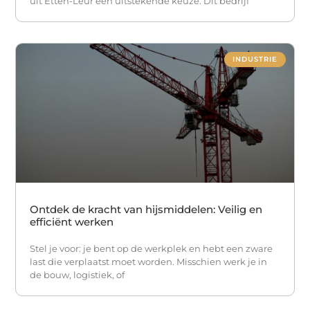
uit Etten-Leur een uitstekende keuze. Dit bedrijf
INDUSTRIE
Ontdek de kracht van hijsmiddelen: Veilig en
efficiënt werken
Stel je voor: je bent op de werkplek en hebt een zware
last die verplaatst moet worden. Misschien werk je in
de bouw, logistiek, of