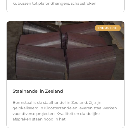
kubussen tot plafondhangers, schapstroken
INDUSTRIE
Staalhandel in Zeeland
Bormstaal is dé staalhandel in Zeeland. Zij zijn
gelokaliseerd in Kloosterzande en leveren staalwerken
voor diverse projecten. Kwaliteit en duidelijke
afspraken staan hoog in het