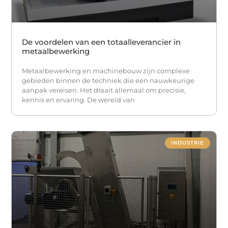
De voordelen van een totaalleverancier in
metaalbewerking
Metaalbewerking en machinebouw zijn complexe
gebieden binnen de techniek die een nauwkeurige
aanpak vereisen. Het draait allemaal om precisie,
kennis en ervaring. De wereld van
INDUSTRIE