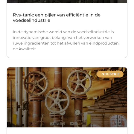
Rvs-tank: een pijler van efficiëntie in de
voedselindustrie
In de dynamische wereld van de voedselindustrie is
innovatie van groot belang. Van het verwerken van
ruwe ingrediënten tot het afvullen van eindproducten,
de kwaliteit
INDUSTRIE