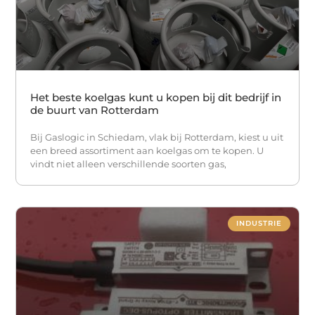
Het beste koelgas kunt u kopen bij dit bedrijf in
de buurt van Rotterdam
Bij Gaslogic in Schiedam, vlak bij Rotterdam, kiest u uit
een breed assortiment aan koelgas om te kopen. U
vindt niet alleen verschillende soorten gas,
INDUSTRIE