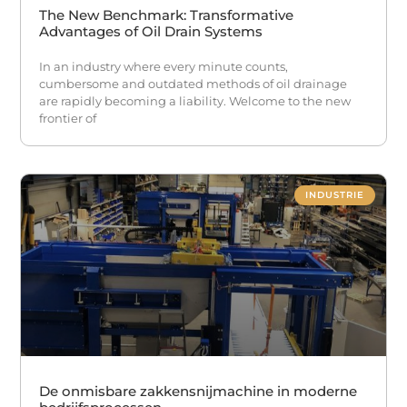
The New Benchmark: Transformative
Advantages of Oil Drain Systems
In an industry where every minute counts,
cumbersome and outdated methods of oil drainage
are rapidly becoming a liability. Welcome to the new
frontier of
INDUSTRIE
De onmisbare zakkensnijmachine in moderne