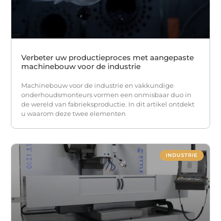
Verbeter uw productieproces met aangepaste
machinebouw voor de industrie
Machinebouw voor de industrie en vakkundige
onderhoudsmonteurs vormen een onmisbaar duo in
de wereld van fabrieksproductie. In dit artikel ontdekt
u waarom deze twee elementen
INDUSTRIE