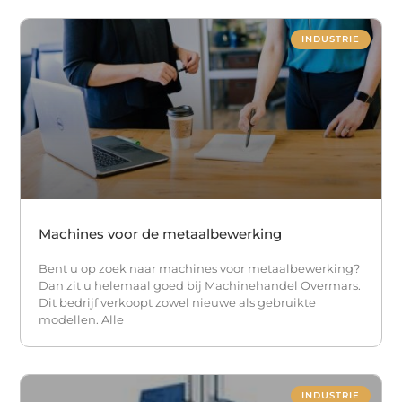
INDUSTRIE
Machines voor de metaalbewerking
Bent u op zoek naar machines voor metaalbewerking?
Dan zit u helemaal goed bij Machinehandel Overmars.
Dit bedrijf verkoopt zowel nieuwe als gebruikte
modellen. Alle
INDUSTRIE