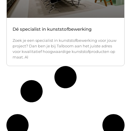
Dé specialist in kunststofbewerking
Zoek je een specialist in kunststofbewerking voor jouw
project? Dan ben je bij Talboom aan het juiste adres
voor kwalitatief hoogwaardige kunststofproducten op
maat. Al