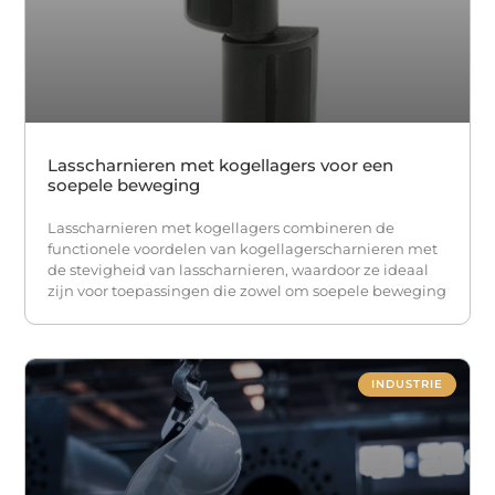
Lasscharnieren met kogellagers voor een
soepele beweging
Lasscharnieren met kogellagers combineren de
functionele voordelen van kogellagerscharnieren met
de stevigheid van lasscharnieren, waardoor ze ideaal
zijn voor toepassingen die zowel om soepele beweging
INDUSTRIE