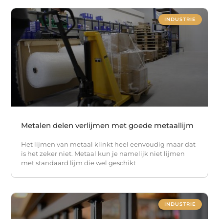
INDUSTRIE
Metalen delen verlijmen met goede metaallijm
Het lijmen van metaal klinkt heel eenvoudig maar dat
is het zeker niet. Metaal kun je namelijk niet lijmen
met standaard lijm die wel geschikt
INDUSTRIE