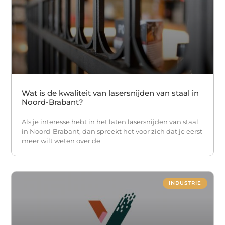
Wat is de kwaliteit van lasersnijden van staal in
Noord-Brabant?
Als je interesse hebt in het laten lasersnijden van staal
in Noord-Brabant, dan spreekt het voor zich dat je eerst
meer wilt weten over de
INDUSTRIE