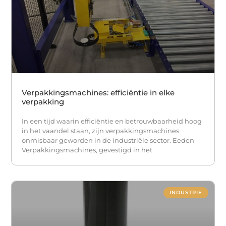
Verpakkingsmachines: efficiëntie in elke
verpakking
In een tijd waarin efficiëntie en betrouwbaarheid hoog
in het vaandel staan, zijn verpakkingsmachines
onmisbaar geworden in de industriële sector. Eeden
Verpakkingsmachines, gevestigd in het
INDUSTRIE