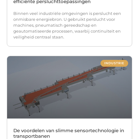
efficiënte persluchttoepassingen
Binnen veel industriële omgevingen is perslucht een
onmisbare energiebron. U gebruikt perslucht voor
machines, pneumatisch gereedschap en
geautomatiseerde processen, waarbij continuïteit en
veiligheid centraal staan.
INDUSTRIE
De voordelen van slimme sensortechnologie in
transportbanen