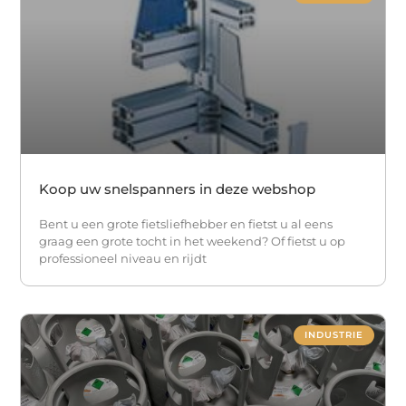
Koop uw snelspanners in deze webshop
Bent u een grote fietsliefhebber en fietst u al eens
graag een grote tocht in het weekend? Of fietst u op
professioneel niveau en rijdt
INDUSTRIE