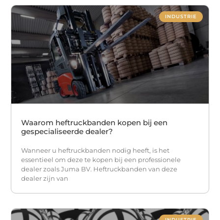
INDUSTRIE
Waarom heftruckbanden kopen bij een
gespecialiseerde dealer?
Wanneer u heftruckbanden nodig heeft, is het
essentieel om deze te kopen bij een professionele
dealer zoals Juma BV. Heftruckbanden van deze
dealer zijn van
INDUSTRIE