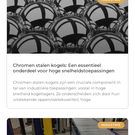
Chromen stalen kogels: Een essentieel
onderdeel voor hoge snelheidstoepassingen
Chromen stalen kogels zijn een cruciale component in
tal van industriële toepassingen, vooral in hoge
snelheid kogellagers. Ze onderscheiden zich door hun
uitstekende oppervlaktekwaliteit, hoge
INDUSTRIE