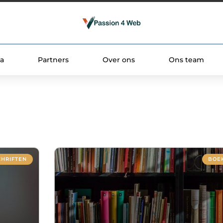
a
Partners
Over ons
Ons team
CHRIFTEN
BOEK