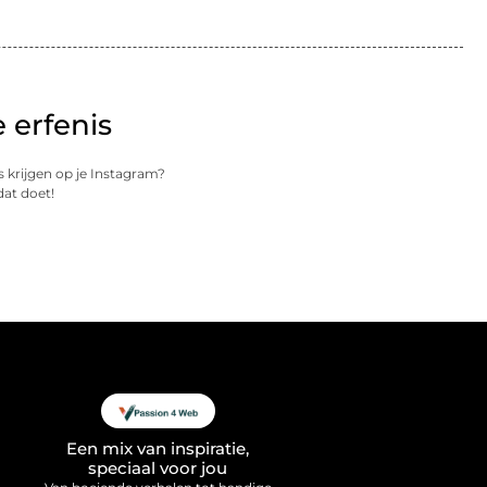
 erfenis
 krijgen op je Instagram?
dat doet!
Een mix van inspiratie,
speciaal voor jou