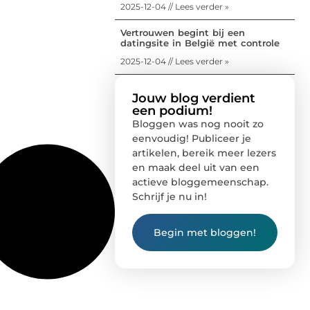
2025-12-04 // Lees verder »
Vertrouwen begint bij een
datingsite in België met controle
2025-12-04 // Lees verder »
Jouw blog verdient
een podium!
Bloggen was nog nooit zo
eenvoudig! Publiceer je
artikelen, bereik meer lezers
en maak deel uit van een
actieve bloggemeenschap.
Schrijf je nu in!
Begin met bloggen!