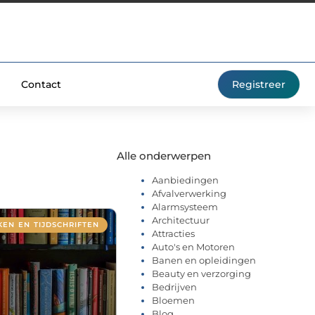
Contact
Registreer
Alle onderwerpen
Aanbiedingen
Afvalverwerking
Alarmsysteem
Architectuur
EN EN TIJDSCHRIFTEN
Attracties
Auto's en Motoren
Banen en opleidingen
Beauty en verzorging
Bedrijven
Bloemen
Blog