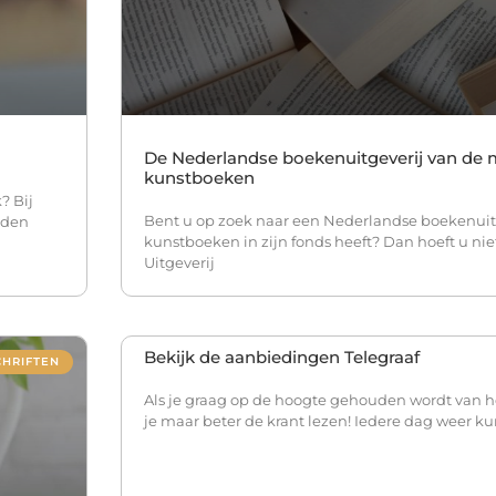
De Nederlandse boekenuitgeverij van de 
kunstboeken
? Bij
Bent u op zoek naar een Nederlandse boekenuitg
rden
kunstboeken in zijn fonds heeft? Dan hoeft u nie
Uitgeverij
Bekijk de aanbiedingen Telegraaf
CHRIFTEN
Als je graag op de hoogte gehouden wordt van he
je maar beter de krant lezen! Iedere dag weer ku