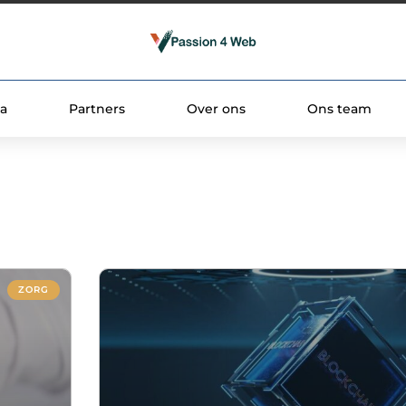
a
Partners
Over ons
Ons team
ZORG