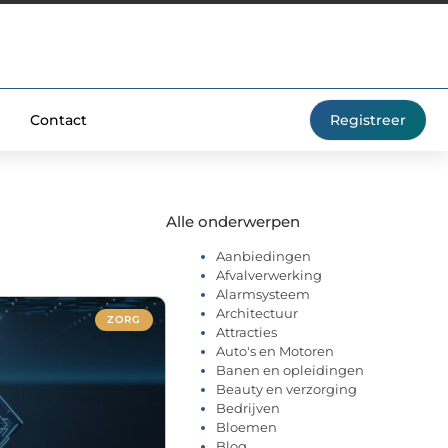
Contact
Registreer
Alle onderwerpen
Aanbiedingen
Afvalverwerking
Alarmsysteem
Architectuur
ZORG
Attracties
Auto's en Motoren
Banen en opleidingen
Beauty en verzorging
Bedrijven
Bloemen
Blog