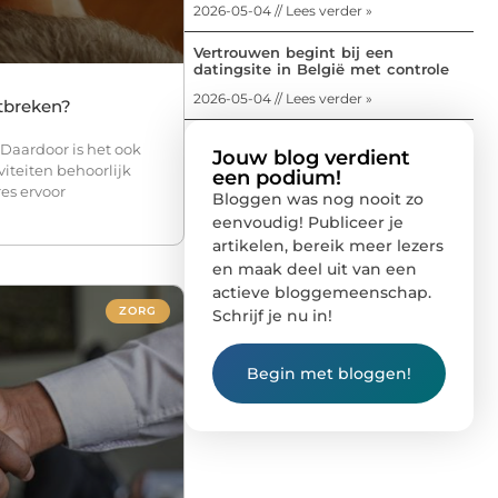
2026-05-04 // Lees verder »
Vertrouwen begint bij een
datingsite in België met controle
2026-05-04 // Lees verder »
tbreken?
 Daardoor is het ook
Jouw blog verdient
viteiten behoorlijk
een podium!
s ervoor
Bloggen was nog nooit zo
eenvoudig! Publiceer je
artikelen, bereik meer lezers
en maak deel uit van een
actieve bloggemeenschap.
ZORG
Schrijf je nu in!
Begin met bloggen!