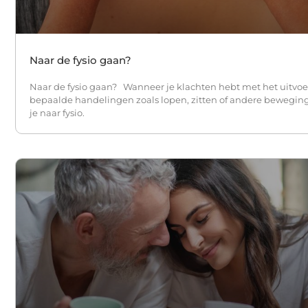
Naar de fysio gaan?
Naar de fysio gaan? Wanneer je klachten hebt met het uitvo
bepaalde handelingen zoals lopen, zitten of andere bewegi
je naar fysio.