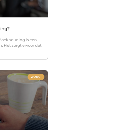
ding?
Boekhouding is een
n. Het zorgt ervoor dat
ZORG