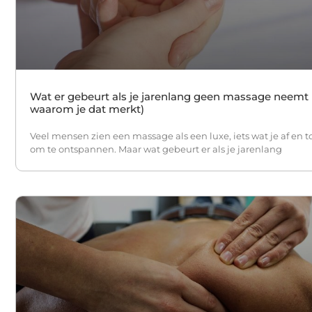
Wat er gebeurt als je jarenlang geen massage neemt 
waarom je dat merkt)
Veel mensen zien een massage als een luxe, iets wat je af en t
om te ontspannen. Maar wat gebeurt er als je jarenlang