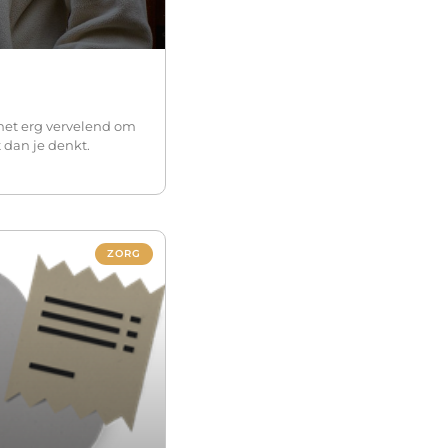
 het erg vervelend om
 dan je denkt.
ZORG