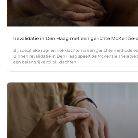
Revalidatie in Den Haag met een gerichte McKenzie
Bij specifieke rug- en nekklachten is een gerichte methode es
Binnen revalidatie in Den Haag speelt de McKenzie Therapie 
een belangrijke rol bij klachten