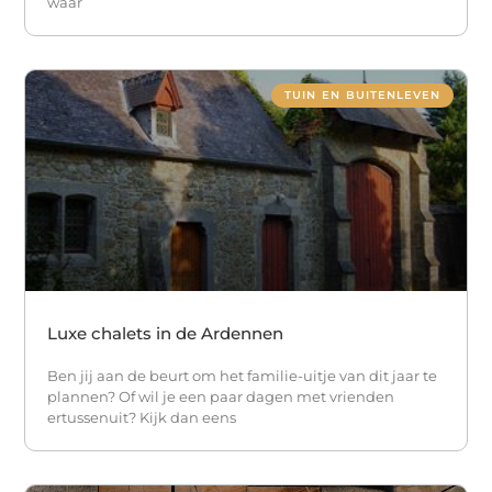
waar
TUIN EN BUITENLEVEN
Luxe chalets in de Ardennen
Ben jij aan de beurt om het familie-uitje van dit jaar te
plannen? Of wil je een paar dagen met vrienden
ertussenuit? Kijk dan eens