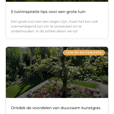
5 tuininspiratie tips voor een grote tuin
Een grote tuin kan een zegen zijn, maar het kan ook
overweldigend zijn om te ontwerpen en te
onderhouden. In dit artikel delen we vijf
TUIN EN BUITENLEVEN
Ontdek de voordelen van duurzaam kunstgras