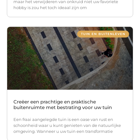
maar het verwijderen van onkruid niet uw favoriete
hobby is zou het toch ideaal zijn om
TUIN EN BUITENLEVEN
Creëer een prachtige en praktische
buitenruimte met bestrating voor uw tuin
Een fraai aangelegde tuin is een oase van rust en
schoonheid waar u kunt genieten van de natuurlijke
omgeving. Wanneer u uw tuin een transformatie