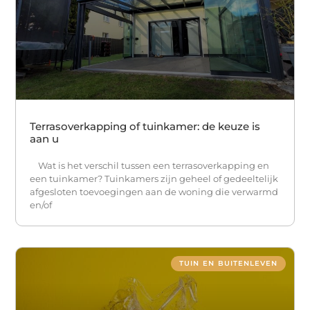
Terrasoverkapping of tuinkamer: de keuze is
aan u
Wat is het verschil tussen een terrasoverkapping en
een tuinkamer? Tuinkamers zijn geheel of gedeeltelijk
afgesloten toevoegingen aan de woning die verwarmd
en/of
TUIN EN BUITENLEVEN