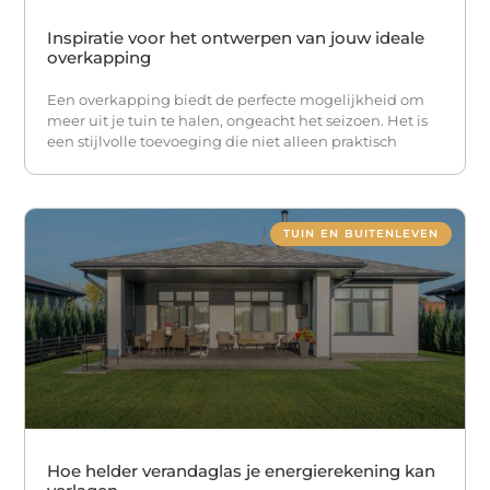
Inspiratie voor het ontwerpen van jouw ideale
overkapping
Een overkapping biedt de perfecte mogelijkheid om
meer uit je tuin te halen, ongeacht het seizoen. Het is
een stijlvolle toevoeging die niet alleen praktisch
TUIN EN BUITENLEVEN
Hoe helder verandaglas je energierekening kan