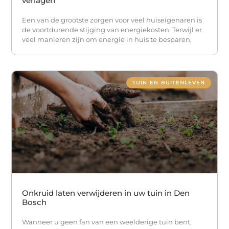
verlagen
Een van de grootste zorgen voor veel huiseigenaren is
de voortdurende stijging van energiekosten. Terwijl er
veel manieren zijn om energie in huis te besparen,
TUIN EN BUITENLEVEN
Onkruid laten verwijderen in uw tuin in Den
Bosch
Wanneer u geen fan van een weelderige tuin bent,