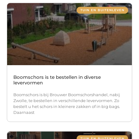
TUIN EN BUITENLEVEN
Boomschors is te bestellen in diverse
levervormen
Boomschors is bij Brouwer Boomschorshandel, nabij
Zwolle, te bestellen in verschillende levervormen. Zo
bestelt u het schors in kleinere zakken of in big bags.
Daarnaast
TUIN EN BUITENLEVEN