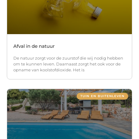
Afval in de natuur
De natuur zorgt voor de zuurstof die wij nodig hebben
om te kunnen leven. Daarnaast zorgt het ook voor de
opname van koolstofdioxide. Het is
TUIN EN BUITENLEVEN