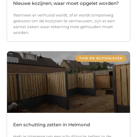
Nieuwe kozijnen; waar moet opgelet worden?
Wanneer er verhuisd wordt, of er wordt simpelweg
gekozen om de kozijnen te vernieuwen, zijn er een
aantal zaken waar rekening mee gehouden moet
worden.
TUIN EN BUITENLEVEN
Een schutting zetten in Helmond
Heb je interesse om een schutting te zetten in de