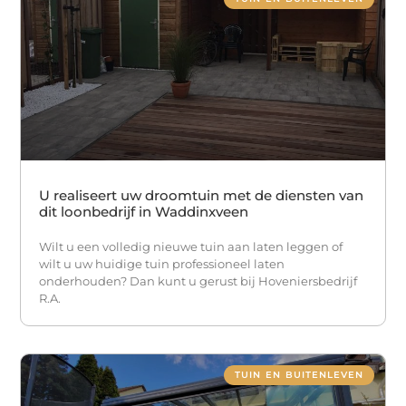
U realiseert uw droomtuin met de diensten van
dit loonbedrijf in Waddinxveen
Wilt u een volledig nieuwe tuin aan laten leggen of
wilt u uw huidige tuin professioneel laten
onderhouden? Dan kunt u gerust bij Hoveniersbedrijf
R.A.
TUIN EN BUITENLEVEN