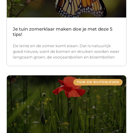
Je tuin zomerklaar maken doe je met deze 5
tips!
De lente en de zomer komt eraan. Dat is natuurlijk
goed nieuws, want de bomen en struiken worden weer
langzaam groen, de voorjaarsbollen en bloembollen
TUIN EN BUITENLEVEN