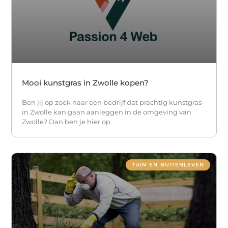
Mooi kunstgras in Zwolle kopen?
Ben jij op zoek naar een bedrijf dat prachtig kunstgras
in Zwolle kan gaan aanleggen in de omgeving van
Zwolle? Dan ben je hier op
TUIN EN BUITENLEVEN