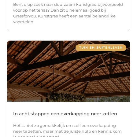
Bent u op zoek naar duurzaam kunstgras, bijvoorbeeld
voor op het terras? Dan zit u helemaal goed bij
Grassforyou. Kunstgras heeft een aantal belangrijke
voordelen.
TUIN EN BUITENLEVEN
In acht stappen een overkapping neer zetten
Het is niet zo gemakkelijk om zelf een overkapping
neer te zetten, maar met de juiste hulp en kennis kom