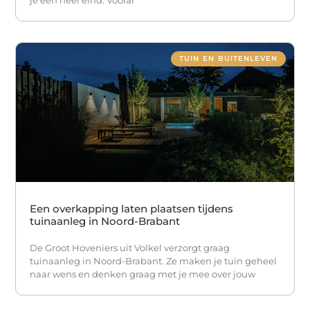
je een heel eind. Vooral
TUIN EN BUITENLEVEN
Een overkapping laten plaatsen tijdens
tuinaanleg in Noord-Brabant
De Groot Hoveniers uit Volkel verzorgt graag
tuinaanleg in Noord-Brabant. Ze maken je tuin geheel
naar wens en denken graag met je mee over jouw