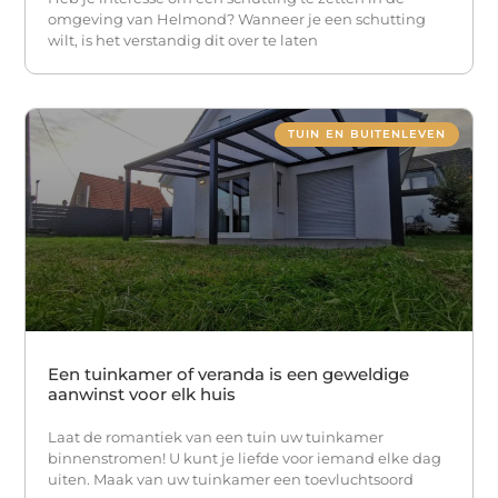
omgeving van Helmond? Wanneer je een schutting
wilt, is het verstandig dit over te laten
TUIN EN BUITENLEVEN
Een tuinkamer of veranda is een geweldige
aanwinst voor elk huis
Laat de romantiek van een tuin uw tuinkamer
binnenstromen! U kunt je liefde voor iemand elke dag
uiten. Maak van uw tuinkamer een toevluchtsoord