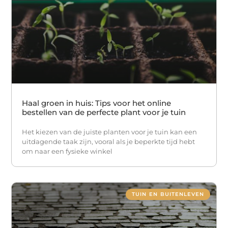
Haal groen in huis: Tips voor het online
bestellen van de perfecte plant voor je tuin
Het kiezen van de juiste planten voor je tuin kan een
uitdagende taak zijn, vooral als je beperkte tijd hebt
om naar een fysieke winkel
TUIN EN BUITENLEVEN