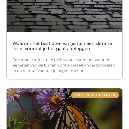
Waarom het bestraten van je tuin een slimme
zet is voordat je het gaat aanleggen
Een mooie tuin is een plek waar je kunt ontspannen,
genieten van de buitenlucht en jezelf onderdompelen
in de natuur. Voordat je begint met het
TUIN EN BUITENLEVEN