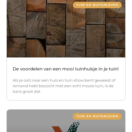
TUIN EN BUITENLEVEN
De voordelen van een mooi tuinhuisje in je tuin!
Als je ooit naar een huis en tuin show bent geweest of
iemand hebt bezocht met een echt mooie tuin, is de
kans groot dat
TUIN EN BUITENLEVEN