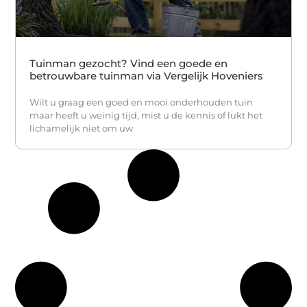
Tuinman gezocht? Vind een goede en
betrouwbare tuinman via Vergelijk Hoveniers
Wilt u graag een goed en mooi onderhouden tuin
maar heeft u weinig tijd, mist u de kennis of lukt het
lichamelijk niet om uw