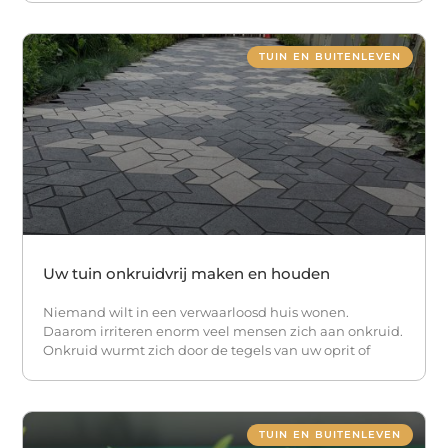
TUIN EN BUITENLEVEN
Uw tuin onkruidvrij maken en houden
Niemand wilt in een verwaarloosd huis wonen.
Daarom irriteren enorm veel mensen zich aan onkruid.
Onkruid wurmt zich door de tegels van uw oprit of
TUIN EN BUITENLEVEN