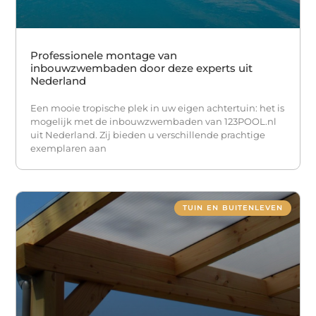
Professionele montage van
inbouwzwembaden door deze experts uit
Nederland
Een mooie tropische plek in uw eigen achtertuin: het is
mogelijk met de inbouwzwembaden van 123POOL.nl
uit Nederland. Zij bieden u verschillende prachtige
exemplaren aan
TUIN EN BUITENLEVEN