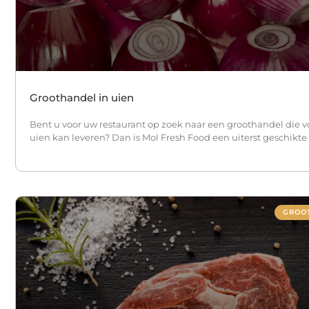
Groothandel in uien
Bent u voor uw restaurant op zoek naar een groothandel die v
uien kan leveren? Dan is Mol Fresh Food een uiterst geschikte 
GROO