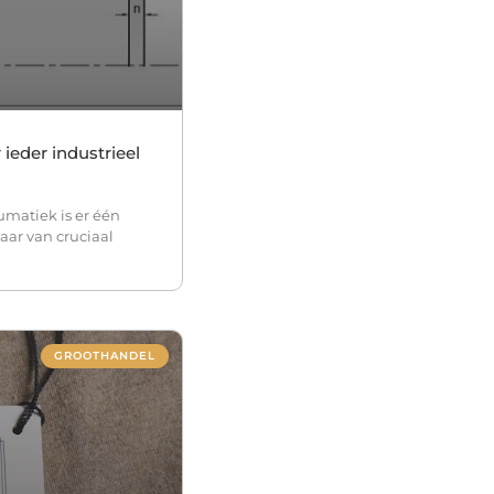
 ieder industrieel
matiek is er één
aar van cruciaal
GROOTHANDEL