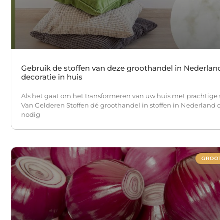
Gebruik de stoffen van deze groothandel in Nederlan
decoratie in huis
Als het gaat om het transformeren van uw huis met prachtige st
Van Gelderen Stoffen dé groothandel in stoffen in Nederland 
nodig
GROO