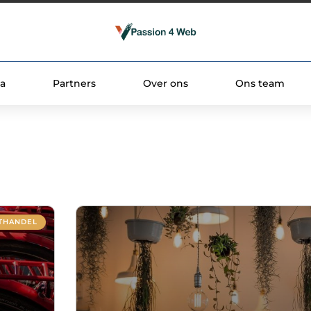
a
Partners
Over ons
Ons team
THANDEL