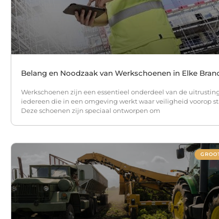
Belang en Noodzaak van Werkschoenen in Elke Bran
Werkschoenen zijn een essentieel onderdeel van de uitrustin
iedereen die in een omgeving werkt waar veiligheid voorop st
Deze schoenen zijn speciaal ontworpen om
GROO