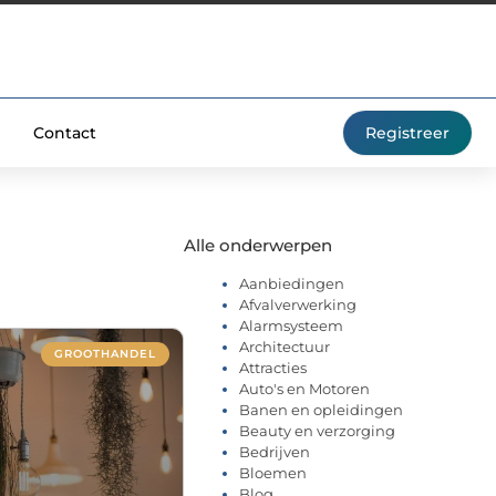
Contact
Registreer
Alle onderwerpen
Aanbiedingen
Afvalverwerking
Alarmsysteem
Architectuur
GROOTHANDEL
Attracties
Auto's en Motoren
Banen en opleidingen
Beauty en verzorging
Bedrijven
Bloemen
Blog