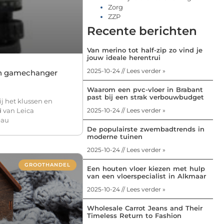
Zorg
ZZP
Recente berichten
Van merino tot half-zip zo vind je
jouw ideale herentrui
2025-10-24 // Lees verder »
een gamechanger
Waarom een pvc-vloer in Brabant
past bij een strak verbouwbudget
j het klussen en
2025-10-24 // Lees verder »
 van Leica
eau
De populairste zwembadtrends in
moderne tuinen
2025-10-24 // Lees verder »
GROOTHANDEL
Een houten vloer kiezen met hulp
van een vloerspecialist in Alkmaar
2025-10-24 // Lees verder »
Wholesale Carrot Jeans and Their
Timeless Return to Fashion