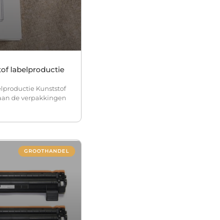
of labelproductie
lproductie Kunststof
 aan de verpakkingen
GROOTHANDEL