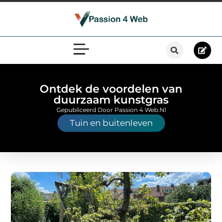
Ontdek de voordelen van
duurzaam kunstgras
Gepubliceerd Door Passion 4 Web.nl
Tuin en buitenleven