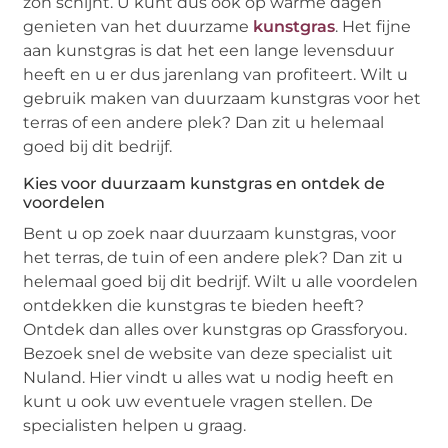
zon schijnt. U kunt dus ook op warme dagen
genieten van het duurzame
kunstgras
. Het fijne
aan kunstgras is dat het een lange levensduur
heeft en u er dus jarenlang van profiteert. Wilt u
gebruik maken van duurzaam kunstgras voor het
terras of een andere plek? Dan zit u helemaal
goed bij dit bedrijf.
Kies voor duurzaam kunstgras en ontdek de
voordelen
Bent u op zoek naar duurzaam kunstgras, voor
het terras, de tuin of een andere plek? Dan zit u
helemaal goed bij dit bedrijf. Wilt u alle voordelen
ontdekken die kunstgras te bieden heeft?
Ontdek dan alles over kunstgras op Grassforyou.
Bezoek snel de website van deze specialist uit
Nuland. Hier vindt u alles wat u nodig heeft en
kunt u ook uw eventuele vragen stellen. De
specialisten helpen u graag.