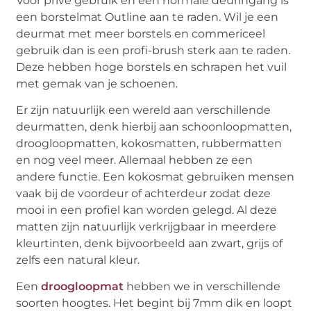
Voor privé gebruik en een normale deuringang is
een borstelmat Outline aan te raden. Wil je een
deurmat met meer borstels en commericeel
gebruik dan is een profi-brush sterk aan te raden.
Deze hebben hoge borstels en schrapen het vuil
met gemak van je schoenen.
Er zijn natuurlijk een wereld aan verschillende
deurmatten, denk hierbij aan schoonloopmatten,
droogloopmatten, kokosmatten, rubbermatten
en nog veel meer. Allemaal hebben ze een
andere functie. Een kokosmat gebruiken mensen
vaak bij de voordeur of achterdeur zodat deze
mooi in een profiel kan worden gelegd. Al deze
matten zijn natuurlijk verkrijgbaar in meerdere
kleurtinten, denk bijvoorbeeld aan zwart, grijs of
zelfs een natural kleur.
Een
droogloopmat
hebben we in verschillende
soorten hoogtes. Het begint bij 7mm dik en loopt