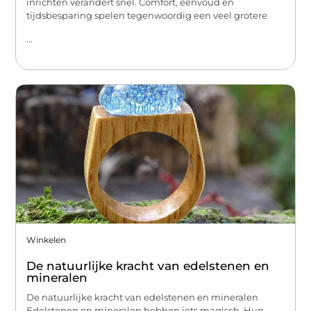
inrichten verandert snel. Comfort, eenvoud en
tijdsbesparing spelen tegenwoordig een veel grotere
...
Winkelen
De natuurlijke kracht van edelstenen en
mineralen
De natuurlijke kracht van edelstenen en mineralen
Edelstenen en mineralen hebben iets magisch. Hun