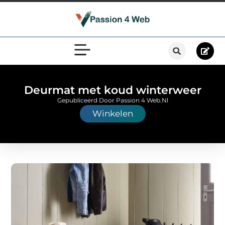
Deurmat met koud winterweer
Gepubliceerd Door Passion 4 Web.nl
Winkelen