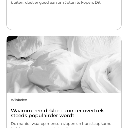
buiten, doet er goed aan om Jotun te kopen. Dit
...
Winkelen
Waarom een dekbed zonder overtrek
steeds populairder wordt
De manier waarop mensen slapen en hun slaapkamer