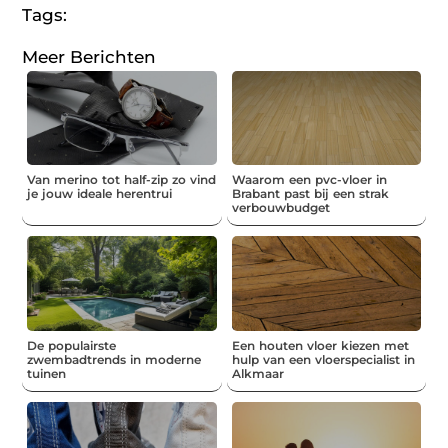
Tags:
Meer Berichten
Van merino tot half-zip zo vind
Waarom een pvc-vloer in
je jouw ideale herentrui
Brabant past bij een strak
verbouwbudget
De populairste
Een houten vloer kiezen met
zwembadtrends in moderne
hulp van een vloerspecialist in
tuinen
Alkmaar