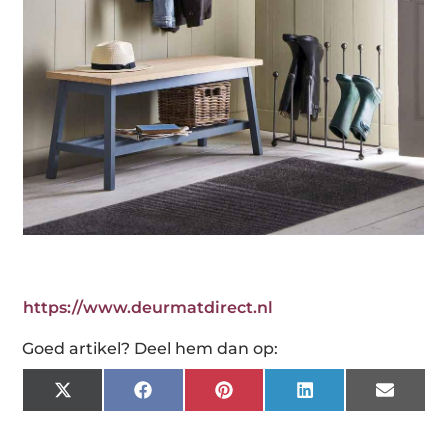
https://www.deurmatdirect.nl
Goed artikel? Deel hem dan op:
X
Facebook
Pinterest
LinkedIn
Email
(Twitter)