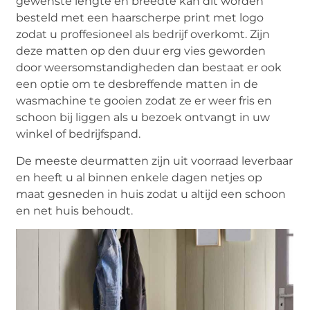
gewenste lengte en breedte kan dit worden
besteld met een haarscherpe print met logo
zodat u proffesioneel als bedrijf overkomt. Zijn
deze matten op den duur erg vies geworden
door weersomstandigheden dan bestaat er ook
een optie om te desbreffende matten in de
wasmachine te gooien zodat ze er weer fris en
schoon bij liggen als u bezoek ontvangt in uw
winkel of bedrijfspand.
De meeste deurmatten zijn uit voorraad leverbaar
en heeft u al binnen enkele dagen netjes op
maat gesneden in huis zodat u altijd een schoon
en net huis behoudt.