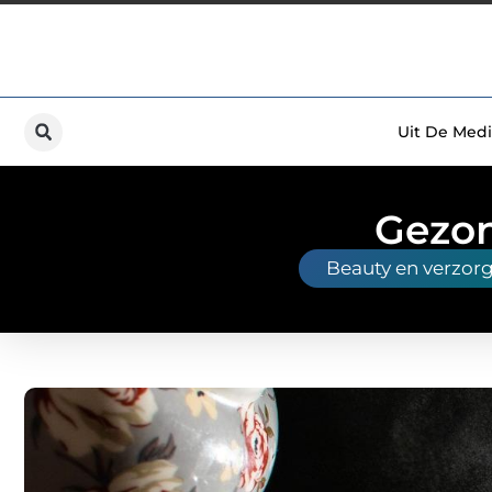
Uit De Medi
Gezon
Beauty en verzor