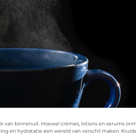
 van binnenuit. Hoewel crèmes, lotions en serums onmi
ding en hydratatie een wereld van verschil maken. Kruid