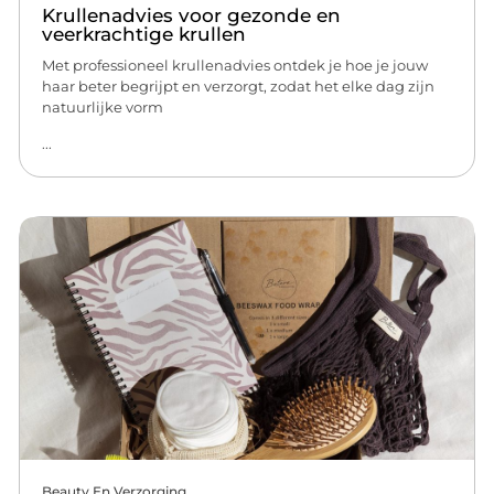
Krullenadvies voor gezonde en
veerkrachtige krullen
Met professioneel krullenadvies ontdek je hoe je jouw
haar beter begrijpt en verzorgt, zodat het elke dag zijn
natuurlijke vorm
...
Beauty En Verzorging