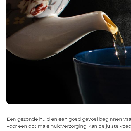
Een gezonde huid en een goed gevoel beginnen vaak
voor een optimale huidverzorging, kan de juiste voe