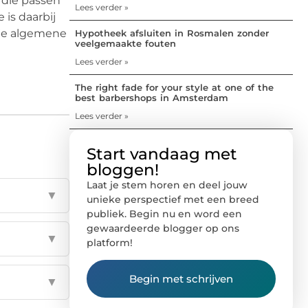
 die passen
Lees verder »
 is daarbij
n je algemene
Hypotheek afsluiten in Rosmalen zonder
veelgemaakte fouten
Lees verder »
The right fade for your style at one of the
best barbershops in Amsterdam
Lees verder »
Start vandaag met
bloggen!
Laat je stem horen en deel jouw
▼
unieke perspectief met een breed
publiek. Begin nu en word een
gewaardeerde blogger op ons
▼
platform!
Begin met schrijven
▼