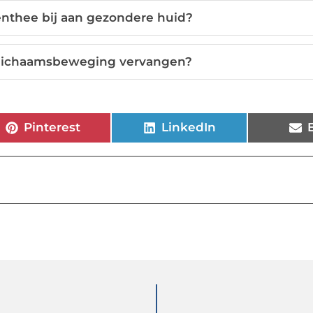
enthee bij aan gezondere huid?
 lichaamsbeweging vervangen?
Pinterest
LinkedIn