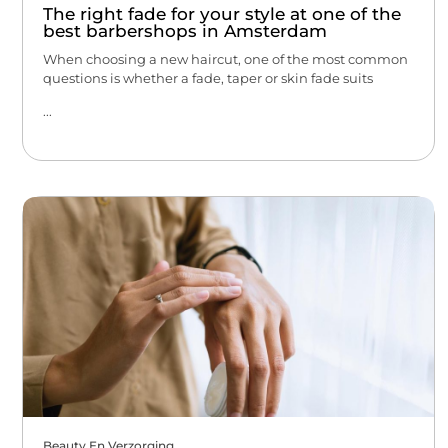
The right fade for your style at one of the
best barbershops in Amsterdam
When choosing a new haircut, one of the most common
questions is whether a fade, taper or skin fade suits
...
Beauty En Verzorging