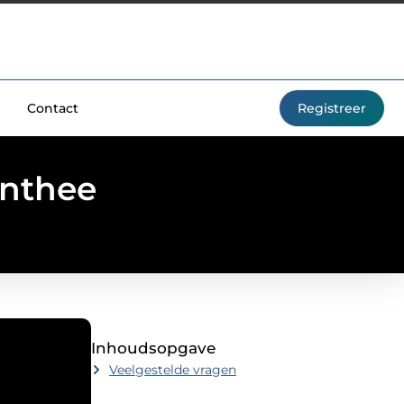
Contact
Registreer
enthee
Inhoudsopgave
Veelgestelde vragen