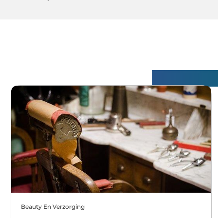
Gerelatee
Beauty En Verzorging