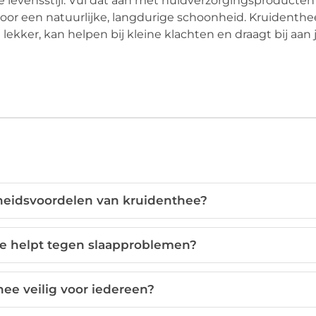
levensstijl. Vul dat aan met huidverzorgingsproducten
oor een natuurlijke, langdurige schoonheid. Kruidenthee
lekker, kan helpen bij kleine klachten en draagt bij aa
heidsvoordelen van kruidenthee?
e helpt tegen slaapproblemen?
hee veilig voor iedereen?