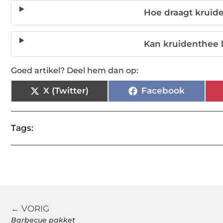
Hoe draagt kruid
Kan kruidenthee
Goed artikel? Deel hem dan op:
X (Twitter)
Facebook
Tags:
← VORIG
Barbecue pakket