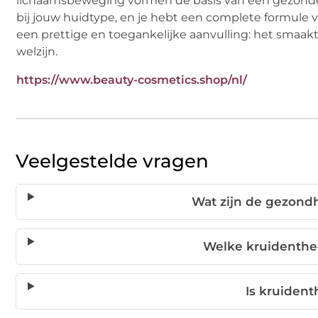
lichaamsbeweging vormen de basis van een gezonde 
bij jouw huidtype, en je hebt een complete formule v
een prettige en toegankelijke aanvulling: het smaakt 
welzijn.
https://www.beauty-cosmetics.shop/nl/
Veelgestelde vragen
Wat zijn de gezond
Welke kruidenthe
Is kruident