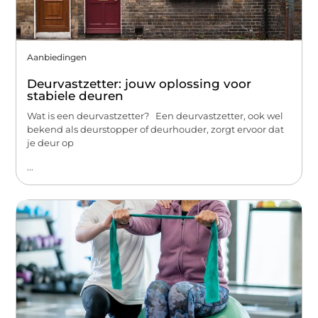
Aanbiedingen
Deurvastzetter: jouw oplossing voor
stabiele deuren
Wat is een deurvastzetter? Een deurvastzetter, ook wel
bekend als deurstopper of deurhouder, zorgt ervoor dat
je deur op
...