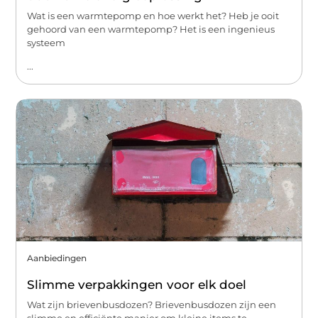
Wat is een warmtepomp en hoe werkt het? Heb je ooit
gehoord van een warmtepomp? Het is een ingenieus
systeem
...
Aanbiedingen
Slimme verpakkingen voor elk doel
Wat zijn brievenbusdozen? Brievenbusdozen zijn een
slimme en efficiënte manier om kleine items te