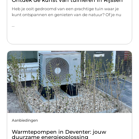
Ontdek de kunst van tuinieren in Rijssen
Heb je ooit gedroomd van een prachtige tuin waar je
kunt ontspannen en genieten van de natuur? Of je nu
...
Aanbiedingen
Warmtepompen in Deventer: jouw
duurzame energieoplossing