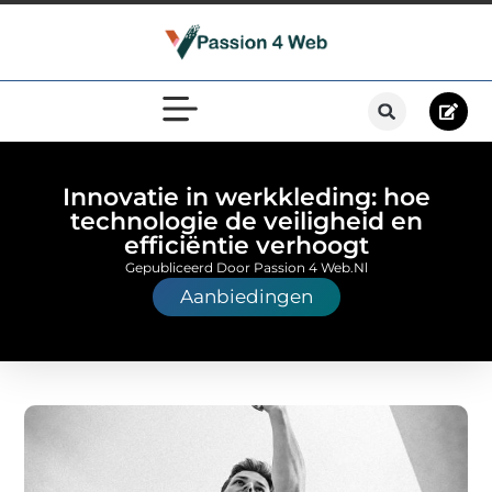
Innovatie in werkkleding: hoe
technologie de veiligheid en
efficiëntie verhoogt
Gepubliceerd Door Passion 4 Web.nl
Aanbiedingen