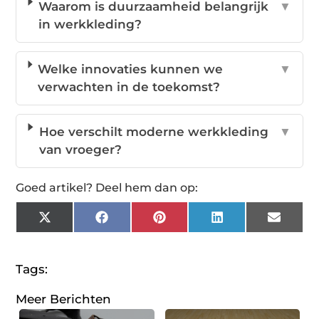
Waarom is duurzaamheid belangrijk
▼
in werkkleding?
Welke innovaties kunnen we
▼
verwachten in de toekomst?
Hoe verschilt moderne werkkleding
▼
van vroeger?
Goed artikel? Deel hem dan op:
X
Facebook
Pinterest
LinkedIn
Email
(Twitter)
Tags:
Meer Berichten