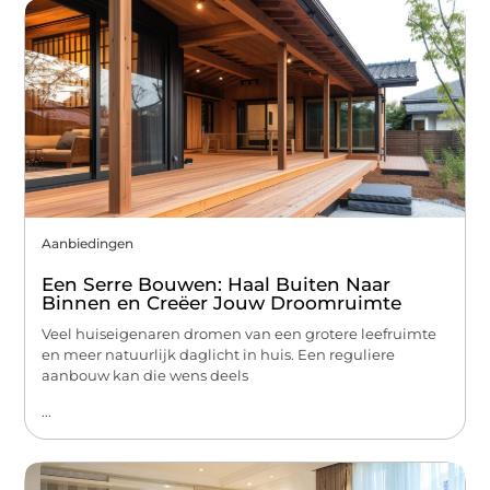
Aanbiedingen
Een Serre Bouwen: Haal Buiten Naar
Binnen en Creëer Jouw Droomruimte
Veel huiseigenaren dromen van een grotere leefruimte
en meer natuurlijk daglicht in huis. Een reguliere
aanbouw kan die wens deels
...