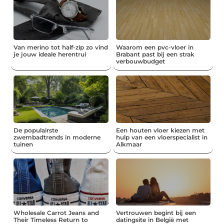
Van merino tot half-zip zo vind
Waarom een pvc-vloer in
je jouw ideale herentrui
Brabant past bij een strak
verbouwbudget
De populairste
Een houten vloer kiezen met
zwembadtrends in moderne
hulp van een vloerspecialist in
tuinen
Alkmaar
Wholesale Carrot Jeans and
Vertrouwen begint bij een
Their Timeless Return to
datingsite in België met