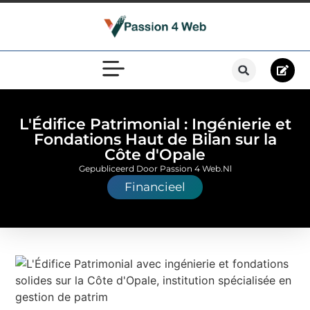
L'Édifice Patrimonial : Ingénierie et
Fondations Haut de Bilan sur la
Côte d'Opale
Gepubliceerd Door Passion 4 Web.nl
Financieel