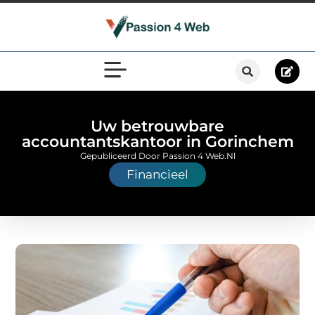
Uw betrouwbare
accountantskantoor in Gorinchem
Gepubliceerd Door Passion 4 Web.nl
Financieel