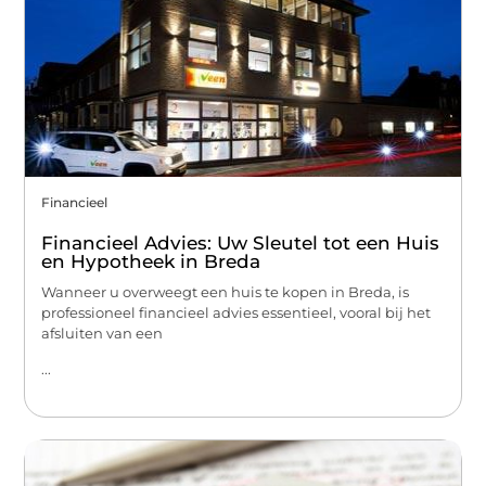
Financieel
Financieel Advies: Uw Sleutel tot een Huis
en Hypotheek in Breda
Wanneer u overweegt een huis te kopen in Breda, is
professioneel financieel advies essentieel, vooral bij het
afsluiten van een
...