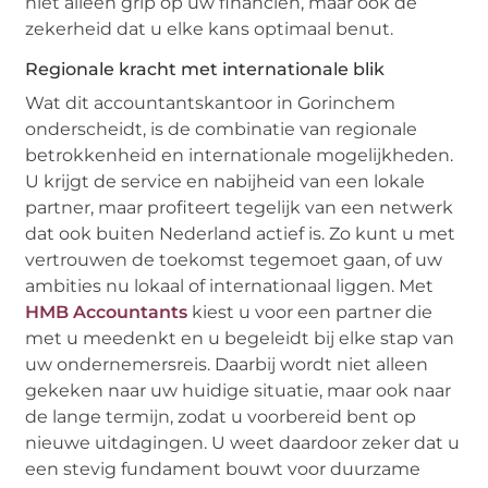
niet alleen grip op uw financiën, maar ook de
zekerheid dat u elke kans optimaal benut.
Regionale kracht met internationale blik
Wat dit accountantskantoor in Gorinchem
onderscheidt, is de combinatie van regionale
betrokkenheid en internationale mogelijkheden.
U krijgt de service en nabijheid van een lokale
partner, maar profiteert tegelijk van een netwerk
dat ook buiten Nederland actief is. Zo kunt u met
vertrouwen de toekomst tegemoet gaan, of uw
ambities nu lokaal of internationaal liggen. Met
HMB Accountants
kiest u voor een partner die
met u meedenkt en u begeleidt bij elke stap van
uw ondernemersreis. Daarbij wordt niet alleen
gekeken naar uw huidige situatie, maar ook naar
de lange termijn, zodat u voorbereid bent op
nieuwe uitdagingen. U weet daardoor zeker dat u
een stevig fundament bouwt voor duurzame