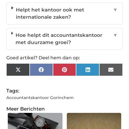
Helpt het kantoor ook met
▼
internationale zaken?
Hoe helpt dit accountantskantoor
▼
met duurzame groei?
Goed artikel? Deel hem dan op:
X
Facebook
Pinterest
LinkedIn
Email
(Twitter)
Tags:
Accountantskantoor Gorinchem
Meer Berichten