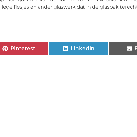
e lege flesjes en ander glaswerk dat in de glasbak terech
Pinterest
LinkedIn