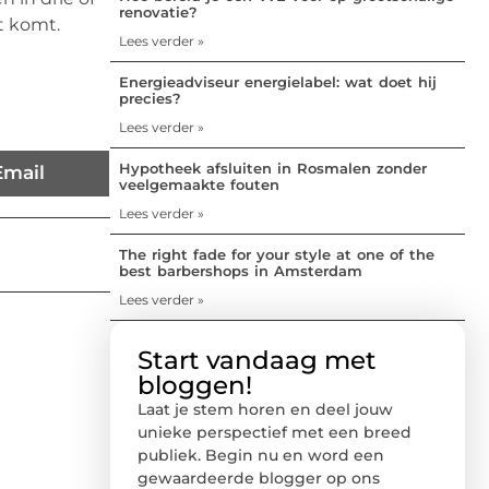
renovatie?
t komt.
Lees verder »
Energieadviseur energielabel: wat doet hij
precies?
Lees verder »
Hypotheek afsluiten in Rosmalen zonder
Email
veelgemaakte fouten
Lees verder »
The right fade for your style at one of the
best barbershops in Amsterdam
Lees verder »
Start vandaag met
bloggen!
Laat je stem horen en deel jouw
unieke perspectief met een breed
publiek. Begin nu en word een
gewaardeerde blogger op ons