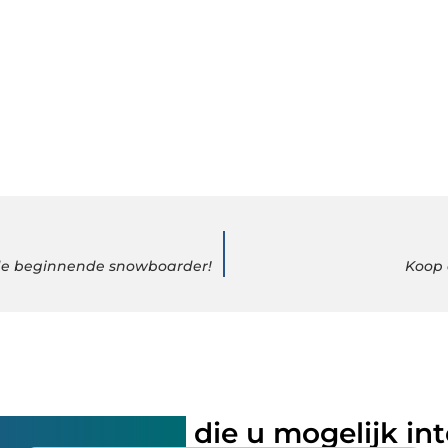
 de beginnende snowboarder!
Koop 
rde artikelen
die u mogelijk in