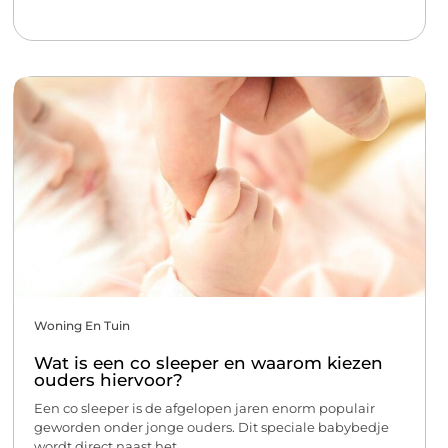
Woning En Tuin
Wat is een co sleeper en waarom kiezen
ouders hiervoor?
Een co sleeper is de afgelopen jaren enorm populair
geworden onder jonge ouders. Dit speciale babybedje
wordt direct naast het