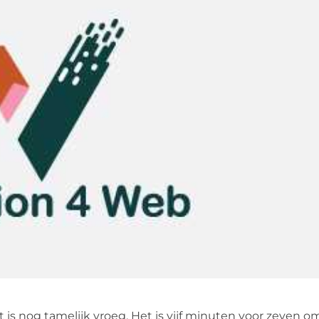
t is nog tamelijk vroeg. Het is vijf minuten voor zeven o