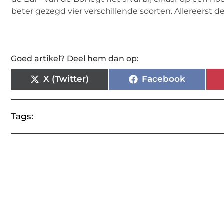
beter gezegd vier verschillende soorten. Allereerst d
Goed artikel? Deel hem dan op:
X (Twitter)
Facebook
Tags: